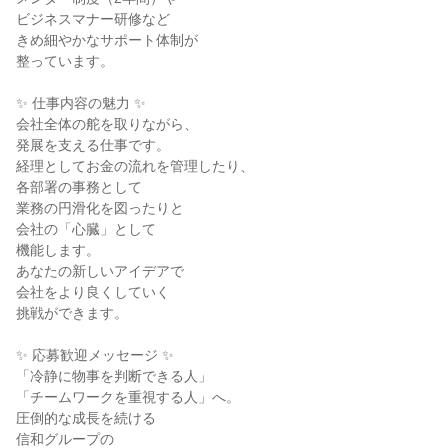
ビジネスマナー研修など
きめ細やかなサポート体制が
整っています。
✨ 仕事内容の魅力 ✨
会社全体の舵を取りながら、
発展を支える仕事です。
経理としてお金の流れを管理したり、
各部署の事務として
業務の円滑化を図ったりと
会社の「心臓」として
機能します。
あなたの新しいアイデアで
会社をより良くしていく
挑戦ができます。
✨ 応募歓迎メッセージ ✨
「冷静に物事を判断できる人」
「チームワークを重視する人」へ。
圧倒的な成長を続ける
信和グループの