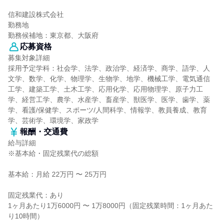
信和建設株式会社
勤務地
勤務候補地：東京都、大阪府
応募資格
募集対象詳細
採用予定学科：社会学、法学、政治学、経済学、商学、語学、人
文学、数学、化学、物理学、生物学、地学、機械工学、電気通信
工学、建築工学、土木工学、応用化学、応用物理学、原子力工
学、経営工学、農学、水産学、畜産学、獣医学、医学、歯学、薬
学、看護/保健学、スポーツ/人間科学、情報学、教員養成、教育
学、芸術学、環境学、家政学
報酬・交通費
給与詳細
※基本給・固定残業代の総額
基本給：月給 22万円 〜 25万円
固定残業代：あり
1ヶ月あたり1万6000円 〜 1万8000円（固定残業時間：1ヶ月あた
り10時間）