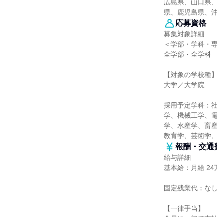
広島県、山口県
県、鹿児島県、
応募資格
募集対象詳細
＜学部・学科・
全学部・全学科
【対象の学校種
大学／大学院
採用予定学科：
学、機械工学、
学、水産学、畜産
教育学、芸術学
報酬・交通
給与詳細
基本給：月給 24万
固定残業代：な
【一律手当】