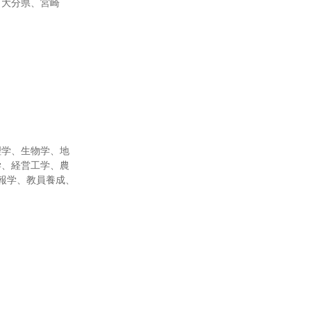
、大分県、宮崎
理学、生物学、地
学、経営工学、農
報学、教員養成、