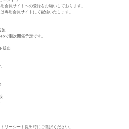
専用会員サイトへの登録をお願いしております。
報は専用会員サイトにて配信いたします。
実施
ebで順次開催予定です。
ト提出
す。
接
接
接
ントリーシート提出時にご選択ください。