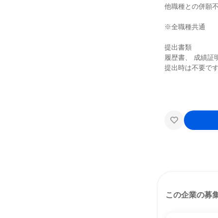
他職種との併願
※全職種共通
提出書類
履歴書、 成績証
提出時は不要です
この企業の募