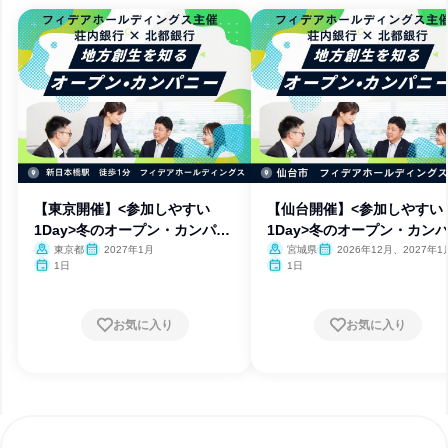
【東京開催】<参加しやすい
【仙台開催】<参加しやすい
1Day>冬のオープン・カンパニ
1Day>冬のオープン・カン
ー
ー
東京都
2027年1月
宮城県
2026年12月、2027年1
1日
1日
お気に入り
お気に入り