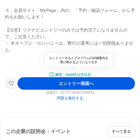
３．会員サイト「MyPage」内の、「予約・確認フォーム」から予
約をお願いします！
【注意】リクナビエントリーのみでは予約完了になりませんの
で、ご注意ください。
・ 本オープン・カンパニーは、弊行の選考には一切関係ありませ
ん。
エントリーするとプログラムの詳細案内を
受け取れるようになります
締切：2026年12月31日
エントリー画面へ
原稿ID：
427573e9014d8f2a
問題を報告する
この企業の説明会・イベント
すべて見る