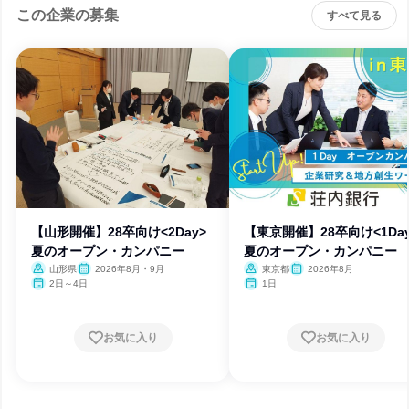
この企業の募集
すべて見る
【山形開催】28卒向け<2Day>
【東京開催】28卒向け<1Day
夏のオープン・カンパニー
夏のオープン・カンパニー
山形県
2026年8月・9月
東京都
2026年8月
2日～4日
1日
お気に入り
お気に入り