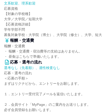
文系歓迎、理系歓迎
応募資格
【対象の学校種】
大学／大学院／短期大学
【応募資格詳細】
学年学部不問
募集対象学校：大学院（博士）、大学院（修士）、大学、短大
報酬・交通費
報酬・交通費
・ 報酬・交通費・宿泊費等の支給はありません。
・ 昼食はこちらで準備いたします。
応募・選考の流れ
選考なし（先着順）、適性検査なし
応募・選考の流れ
＜応募の手順＞
まずはリクナビから、エントリーをお願します。
１．エントリー受付完了メールを返信いたします。
２．会員サイト「MyPage」のご案内をお送りします。
必ず会員登録をお願いします。