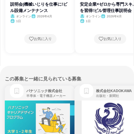
説明会|機械いじりを仕事に!ビ
安定企業×ゼロから専門スキ
ル設備メンテナンス
を習得!ビル管理仕事説明会
オンライン
2026年4月
オンライン
2026年4月
1日
1日
お気に入り
お気に入り
この募集と一緒に見られている募集
パナソニック株式会社
株式会社KADOKAWA
半導体・電子機器メーカー
出版社・新聞社