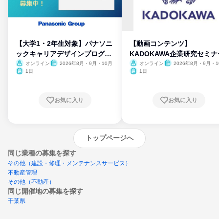
【大学1・2年生対象】パナソニ
【動画コンテンツ】
ックキャリアデザインプログラ
KADOKAWA企業研究セミナ
ム
オンライン
2026年8月・9月・10月
オンライン
2026年8月・9月・1
月・11月・12月
1日
1日
お気に入り
お気に入り
トップページへ
同じ業種の募集を探す
その他（建設・修理・メンテナンスサービス）
不動産管理
その他（不動産）
同じ開催地の募集を探す
千葉県