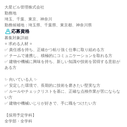
大星ビル管理株式会社
勤務地
埼玉、千葉、東京、神奈川
勤務候補地：埼玉県、千葉県、東京都、神奈川県
応募資格
募集対象詳細
⭐ 求める人材 ⭐
✅ 責任感を持ち、正確かつ粘り強く仕事に取り組める方
✅ チームで連携し、積極的にコミュニケーションを取れる方
✅ 建物や機械に興味を持ち、新しい知識や技術を習得する意欲が
ある方
✨ 向いている人 ✨
✅ 安定した環境で、長期的に技術を磨きたい堅実な方
✅ ルールやチェックリストを基に、正確な点検作業が苦にならな
い方
✅ 建物や機械いじりが好きで、手に職をつけたい方
【採用予定学科】
全学部・全学科