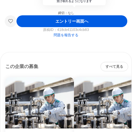
受け取れるようになります
締切：なし
エントリー画面へ
原稿ID：
418cb41103c4cb83
問題を報告する
この企業の募集
すべて見る