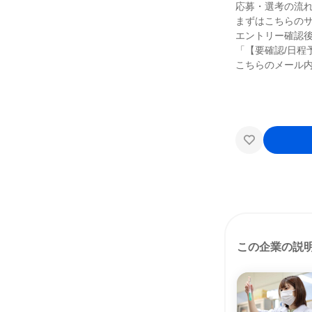
応募・選考の流
まずはこちらの
エントリー確認
「【要確認/日程
こちらのメール内
この企業の説