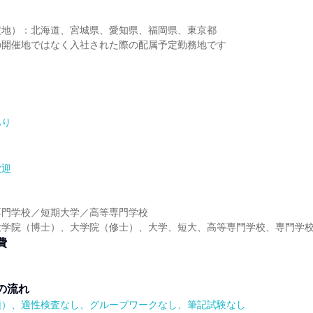
定地）：北海道、宮城県、愛知県、福岡県、東京都
の開催地ではなく入社された際の配属予定勤務地です
ウ
あり
歓迎
】
専門学校／短期大学／高等専門学校
大学院（博士）、大学院（修士）、大学、短大、高等専門学校、専門学
費
の流れ
順）、適性検査なし、グループワークなし、筆記試験なし