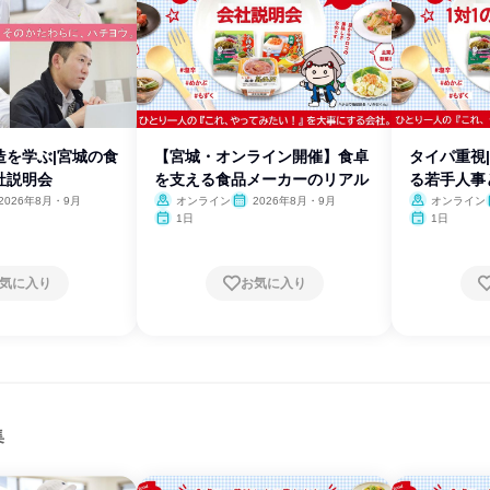
造を学ぶ|宮城の食
【宮城・オンライン開催】食卓
タイパ重視
社説明会
を支える食品メーカーのリアル
る若手人事
2026年8月・9月
オンライン
2026年8月・9月
オンライン
1日
1日
気に入り
お気に入り
集