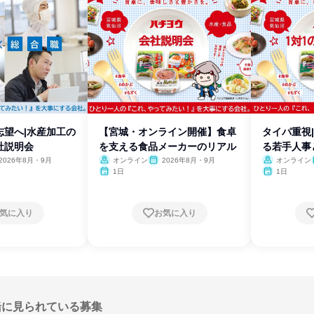
志望へ|水産加工の
【宮城・オンライン開催】食卓
タイパ重視
社説明会
を支える食品メーカーのリアル
る若手人事
2026年8月・9月
オンライン
2026年8月・9月
オンライン
1日
1日
気に入り
お気に入り
緒に見られている募集