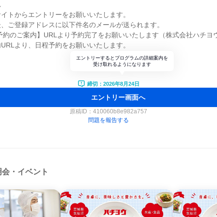
れ
サイトからエントリーをお願いいたします。
後、ご登録アドレスに以下件名のメールが送られます。
予約のご案内】URLより予約完了をお願いいたします（株式会社ハチヨ
URLより、日程予約をお願いいたします。
エントリーするとプログラムの詳細案内を
受け取れるようになります
締切：2026年8月24日
エントリー画面へ
原稿ID：
410060b8e982a757
問題を報告する
明会・イベント