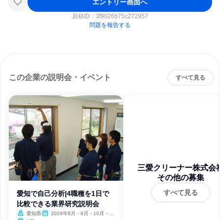
エントリー画面へ
原稿ID：
3f9026b75c272957
問題を報告する
この企業の説明会・イベント
すべて見る
三愛クリーナー株式会
その他の募集
すべて見る
愛知で自己分析|4職種を1日で
比較できる業界研究説明会
愛知県
2026年8月・9月・10月・11