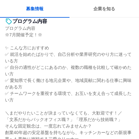
募集情報
企業を知る
プログラム内容
プログラム内容
※7月開催予定！※
✨ こんな方におすすめ
✅ 就活を始めたばかりで、自己分析や業界研究のやり方に迷って
いる方
✅ 自分の適性がどこにあるのか、複数の職種を比較して確かめた
い方
✅ 愛知県で長く働ける地元企業や、地域貢献に関わる仕事に興味
がある方
✅ チームワークを重視する環境で、お互いを支え合って成長した
い方
＼まだやりたいことが決まっていなくても、大歓迎です！／
「文系だからバックオフィス職？」「理系だから技術職？」
そんな固定観念は、一度忘れてみませんか？
創業40年超の安定基盤を持ちながら、キッチンカーなどの新規事