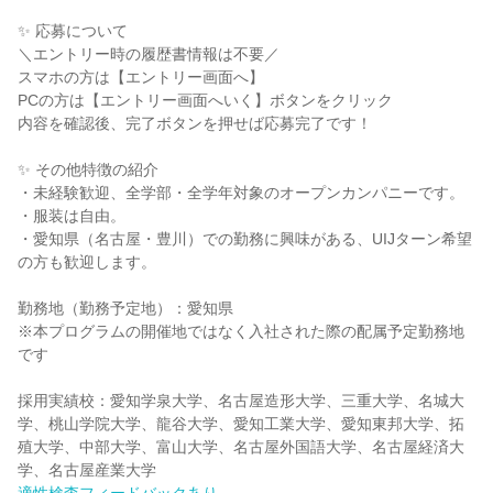
✨ 応募について
＼エントリー時の履歴書情報は不要／
スマホの方は【エントリー画面へ】
PCの方は【エントリー画面へいく】ボタンをクリック
内容を確認後、完了ボタンを押せば応募完了です！
✨ その他特徴の紹介
・未経験歓迎、全学部・全学年対象のオープンカンパニーです。
・服装は自由。
・愛知県（名古屋・豊川）での勤務に興味がある、UIJターン希望
の方も歓迎します。
勤務地（勤務予定地）：愛知県
※本プログラムの開催地ではなく入社された際の配属予定勤務地
です
採用実績校：愛知学泉大学、名古屋造形大学、三重大学、名城大
学、桃山学院大学、龍谷大学、愛知工業大学、愛知東邦大学、拓
殖大学、中部大学、富山大学、名古屋外国語大学、名古屋経済大
学、名古屋産業大学