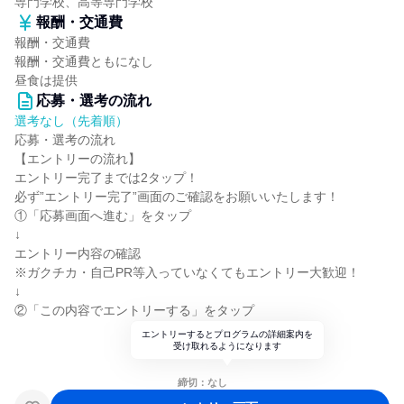
専門学校、高等専門学校
報酬・交通費
報酬・交通費
報酬・交通費ともになし
昼食は提供
応募・選考の流れ
選考なし（先着順）
応募・選考の流れ
【エントリーの流れ】
エントリー完了までは2タップ！
必ず”エントリー完了”画面のご確認をお願いいたします！
①「応募画面へ進む」をタップ
↓
エントリー内容の確認
※ガクチカ・自己PR等入っていなくてもエントリー大歓迎！
↓
②「この内容でエントリーする」をタップ
エントリーするとプログラムの詳細案内を
受け取れるようになります
締切：なし