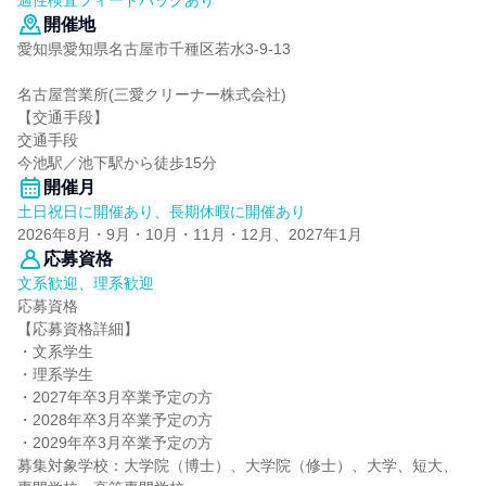
適性検査フィードバックあり
開催地
愛知県愛知県名古屋市千種区若水3-9-13
名古屋営業所(三愛クリーナー株式会社)
【交通手段】
交通手段
今池駅／池下駅から徒歩15分
開催月
土日祝日に開催あり、長期休暇に開催あり
2026年8月・9月・10月・11月・12月、2027年1月
応募資格
文系歓迎、理系歓迎
応募資格
【応募資格詳細】
・文系学生
・理系学生
・2027年卒3月卒業予定の方
・2028年卒3月卒業予定の方
・2029年卒3月卒業予定の方
募集対象学校：大学院（博士）、大学院（修士）、大学、短大、