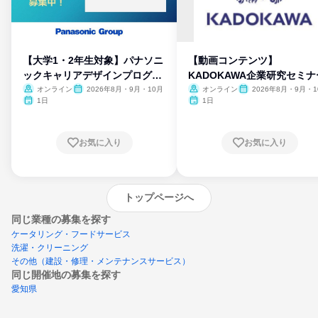
【大学1・2年生対象】パナソニ
【動画コンテンツ】
ックキャリアデザインプログラ
KADOKAWA企業研究セミナ
ム
オンライン
2026年8月・9月・10月
オンライン
2026年8月・9月・1
月・11月・12月
1日
1日
お気に入り
お気に入り
トップページへ
同じ業種の募集を探す
ケータリング・フードサービス
洗濯・クリーニング
その他（建設・修理・メンテナンスサービス）
同じ開催地の募集を探す
愛知県