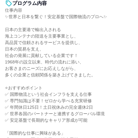
プログラム内容
仕事内容
✨世界と日本を繋ぐ！安定基盤で国際物流のプロへ✨
日本の主要港で輸出入される
海上コンテナの陸送を主要事業とし、
高品質で信頼されるサービスを提供し、
日本の貿易を支え、
社会の発展に貢献している企業です！
1968年の設立以来、時代の流れに添い、
お客さまのニーズにお応えしながら、
多くの企業と信頼関係を築き上げてきました。
⭐おすすめポイント
✅ 国際物流という社会インフラを支える仕事
✅ 専門知識は不要！ゼロから学べる充実研修
✅ 年間休日125日！土日祝休みの完全週休2日
✅ 世界各国のパートナーと連携するグローバル環境
✅ 安定基盤で長期的なキャリア形成が可能
「国際的な仕事に興味がある」