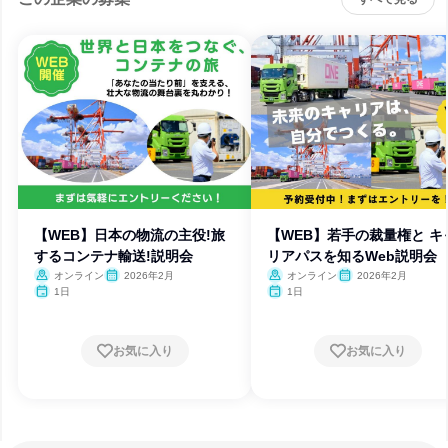
【WEB】日本の物流の主役!旅
【WEB】若手の裁量権と キ
するコンテナ輸送!説明会
リアパスを知るWeb説明会
オンライン
2026年2月
オンライン
2026年2月
1日
1日
お気に入り
お気に入り