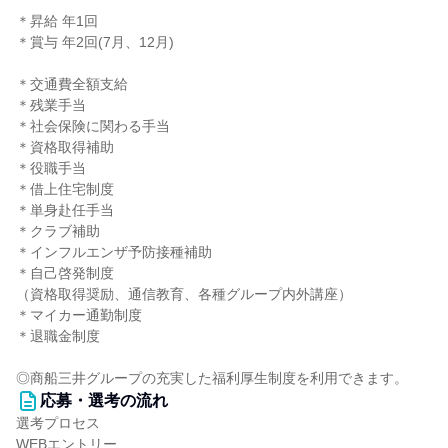
＊昇給 年1回
＊賞与 年2回(7月、12月)
＊交通費全額支給
＊残業手当
＊社会保険に関わる手当
＊資格取得補助
＊役職手当
＊借上住宅制度
＊単身赴任手当
＊クラブ補助
＊インフルエンザ予防接種補助
＊自己啓発制度
（資格取得奨励、通信教育、各種グループ内外講座）
＊マイカー通勤制度
＊退職金制度
◎商船三井グループの充実した福利厚生制度を利用できます。
応募・選考の流れ
選考プロセス
WEBエントリー