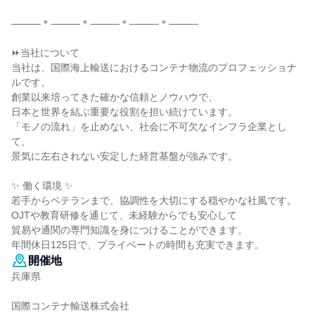
―――＊―――＊―――＊―――＊―――
⏩当社について
当社は、国際海上輸送におけるコンテナ物流のプロフェッショナ
ルです。
創業以来培ってきた確かな信頼とノウハウで、
日本と世界を結ぶ重要な役割を担い続けています。
「モノの流れ」を止めない、社会に不可欠なインフラ企業とし
て、
景気に左右されない安定した経営基盤が強みです。
✨ 働く環境 ✨
若手からベテランまで、協調性を大切にする穏やかな社風です。
OJTや教育研修を通じて、未経験からでも安心して
貿易や通関の専門知識を身につけることができます。
年間休日125日で、プライベートの時間も充実できます。
開催地
兵庫県
国際コンテナ輸送株式会社