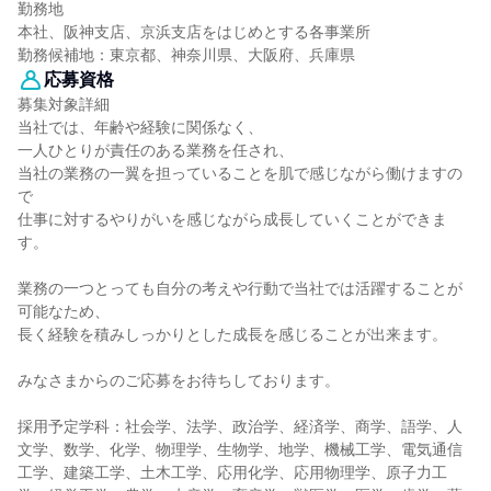
勤務地
本社、阪神支店、京浜支店をはじめとする各事業所
勤務候補地：東京都、神奈川県、大阪府、兵庫県
応募資格
募集対象詳細
当社では、年齢や経験に関係なく、
一人ひとりが責任のある業務を任され、
当社の業務の一翼を担っていることを肌で感じながら働けますの
で
仕事に対するやりがいを感じながら成長していくことができま
す。
業務の一つとっても自分の考えや行動で当社では活躍することが
可能なため、
長く経験を積みしっかりとした成長を感じることが出来ます。
みなさまからのご応募をお待ちしております。
採用予定学科：社会学、法学、政治学、経済学、商学、語学、人
文学、数学、化学、物理学、生物学、地学、機械工学、電気通信
工学、建築工学、土木工学、応用化学、応用物理学、原子力工