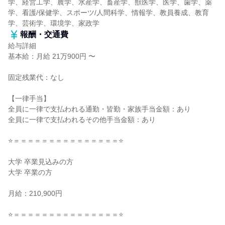
学、経営工学、農学、水産学、畜産学、獣医学、医学、歯学、薬
学、看護/保健学、スポーツ/人間科学、情報学、教員養成、教育
学、芸術学、環境学、家政学
報酬・交通費
給与詳細
基本給：月給 21万900円 〜
固定残業代：なし
【一律手当】
全員に一律で支払われる通勤・皆勤・家族手当金額：あり
全員に一律で支払われるその他手当金額：あり
⭐＝＝＝＝＝＝＝＝＝＝＝＝＝＝＝⭐
大学 卒業見込みの方
大学 卒業の方
月給：210,900円
⭐＝＝＝＝＝＝＝＝＝＝＝＝＝＝＝⭐