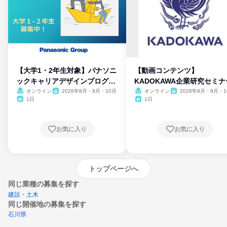
【大学1・2年生対象】パナソニ
【動画コンテンツ】
ックキャリアデザインプログラ
KADOKAWA企業研究セミナ
ム
オンライン
2026年8月・9月・10月
オンライン
2026年8月・9月・1
月・11月・12月
1日
1日
お気に入り
お気に入り
トップページへ
同じ業種の募集を探す
建設・土木
同じ開催地の募集を探す
石川県