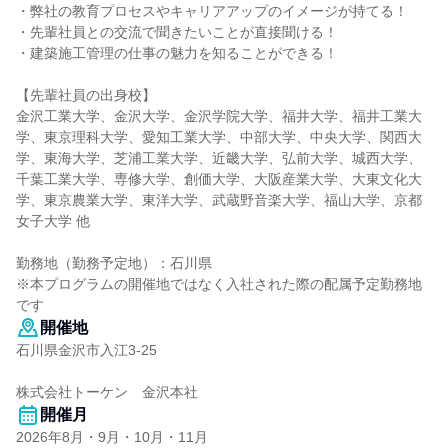
・弊社の教育プロセスやキャリアアップのイメージが持てる！
・先輩社員との交流で聞きたいことが直接聞ける！
・建築施工管理の仕事の魅力を知ることができる！
【先輩社員の出身校】
金沢工業大学、金沢大学、金沢学院大学、福井大学、福井工業大
学、東京理科大学、愛知工業大学、中部大学、中央大学、関西大
学、東海大学、芝浦工業大学、近畿大学、弘前大学、城西大学、
千葉工業大学、専修大学、創価大学、大阪産業大学、大東文化大
学、東京農業大学、東洋大学、武蔵野音楽大学、福山大学、京都
女子大学 他
勤務地（勤務予定地）：石川県
※本プログラムの開催地ではなく入社された際の配属予定勤務地
です
開催地
石川県金沢市入江3-25
株式会社トーケン 金沢本社
開催月
2026年8月・9月・10月・11月