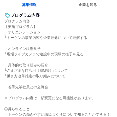
募集情報
企業を知る
プログラム内容
プログラム内容
【実施プログラム】
・オリエンテーション
└トーケンの事業内容や企業理念について理解する
・オンライン現場見学
└現場ライブカメラで建設中の現場の様子を見る
・具体的な取り組みの紹介
└さまざまなIT活用（BIM等）について
└働き方改革推進の取り組みについて
・若手先輩社員との交流会
※プログラム内容は一部変更になる可能性があります。
◎得られること
・トーケンの働きやすい職場づくりについて知ることができる！