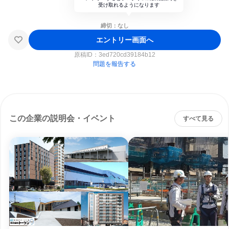
受け取れるようになります
締切：なし
エントリー画面へ
原稿ID：
3ed720cd39184b12
問題を報告する
この企業の説明会・イベント
すべて見る