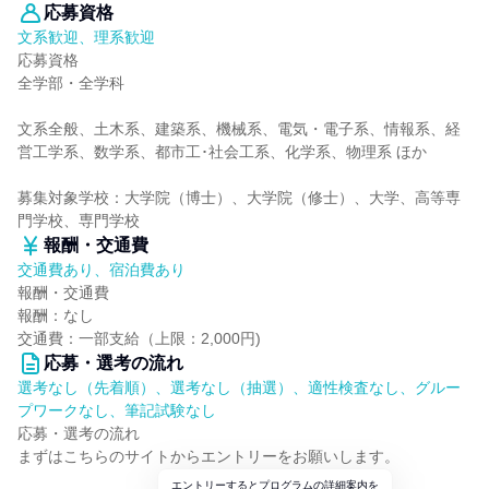
応募資格
文系歓迎、理系歓迎
応募資格
全学部・全学科
文系全般、土木系、建築系、機械系、電気・電子系、情報系、経
営工学系、数学系、都市工･社会工系、化学系、物理系 ほか
募集対象学校：大学院（博士）、大学院（修士）、大学、高等専
門学校、専門学校
報酬・交通費
交通費あり、宿泊費あり
報酬・交通費
報酬：なし
交通費：一部支給（上限：2,000円)
応募・選考の流れ
選考なし（先着順）、選考なし（抽選）、適性検査なし、グルー
プワークなし、筆記試験なし
応募・選考の流れ
まずはこちらのサイトからエントリーをお願いします。
エントリーするとプログラムの詳細案内を