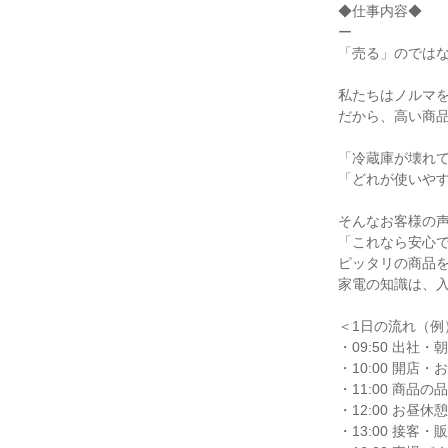
◆仕事内容◆
ー
「売る」のでは
私たちはノルマ
だから、高い商
「冷蔵庫が壊れ
「どれが使いや
そんなお客様の
「これなら安心
ピッタリの商品
家電の知識は、
＜1日の流れ（例
・09:50 出社
・10:00 開店
・11:00 商品
・12:00 お昼
・13:00 接