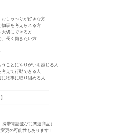
、おしゃべりが好きな方
で物事を考えられる方
を大切にできる方
で、長く働きたい方
◆
らうことにやりがいを感じる人
を考えて行動できる人
実に物事に取り組める人
━━━━━━━━━━━━
力】
━━━━━━━━━━━━
、携帯電話並びに関連商品）
種変更の可能性もあります！