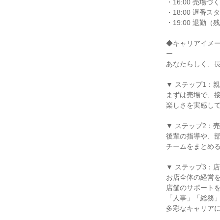
・16:00 売場
・18:00 遅番
・19:00 退勤
◆キャリアイメ
ー
あなたらしく、
▼ ステップ1：
まずは売場で、
楽しさを実感し
▼ ステップ2：
後輩の指導や、
チームをまとめ
▼ ステップ3：
お店全体の経営
店舗のサポート
「人事」「総務
多彩なキャリア