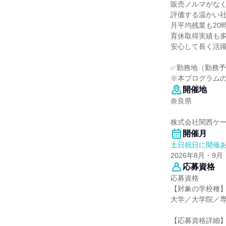
販売ノルマがな
評価する温かい
月平均残業も20
育休取得実績も
安心して長く活
✅勤務地（勤務予
※本プログラム
開催地
奈良県
株式会社関西ケー
開催月
土日祝日に開催
2026年8月・9月
応募資格
応募資格
【対象の学校種
大学／大学院／
【応募資格詳細