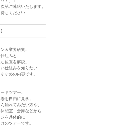
エリア）】
り次第ご連絡いたします。
お待ちください。
━━━━━━━━━━━━
容】
━━━━━━━━━━━━
ョン＆業界研究。
の仕組みと、
立ち位置を解説。
しい仕組みを知りたい
おすすめの内容です。
ヤードツアー。
り場を自由に見学。
さん触れてみたい方や、
い休憩室・倉庫などから
ージを具体的に
向けのツアーです。