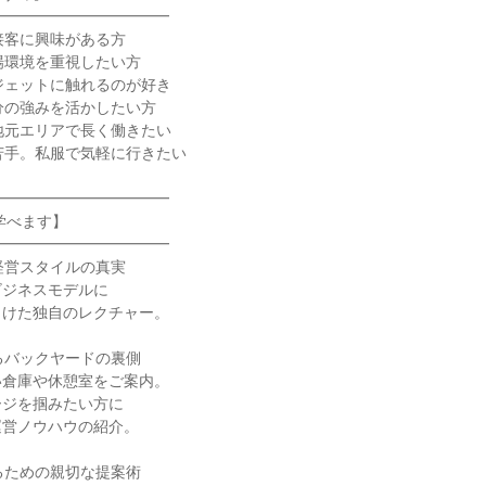
━━━━━━━━━━━━
接客に興味がある方
場環境を重視したい方
ジェットに触れるのが好き
分の強みを活かしたい方
地元エリアで長く働きたい
苦手。私服で気軽に行きたい
━━━━━━━━━━━━
学べます】
━━━━━━━━━━━━
経営スタイルの真実
ビジネスモデルに
向けた独自のレクチャー。
るバックヤードの裏側
い倉庫や休憩室をご案内。
ージを掴みたい方に
運営ノウハウの紹介。
るための親切な提案術