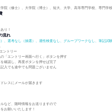
大学院（修士）、大学院（博士）、短大、大学、高等専門学校、専門学
費
給あり！
の流れ
順）、選考なし（抽選）、適性検査なし、グループワークなし、筆記試
れ
らエントリー
色の「エントリー画面へ行く」ボタンを押す
容を確認し、再度ボタンを押せば完了
未記入でも途中でも問題ございません
アドレスにメールが届きます
ールなど、随時情報をお送りますので
ーをお願いいたします！