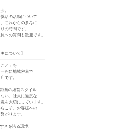
談会。
の就活の活動について
て、これからの参考に
たりの時間です。
社員への質問も歓迎です。
━━━━━━━━━━━━
ンキについて】
━━━━━━━━━━━━
なこと」を
西一円に地域密着で
販店です。
い独自の経営スタイル
しない、社員に過度な
環境を大切にしています。
からこそ、お客様への
に繋がります。
やすさを誇る環境