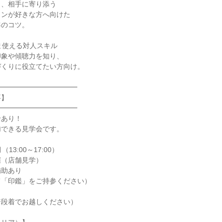
く、相手に寄り添う
ョンが好きな方へ向けた
客のコツ。
ま使える対人スキル
印象や傾聴力を知り、
づくりに役立てたい方向け。
━━━━━━━━━━━━
要】
━━━━━━━━━━━━
給あり！
加できる見学会です。
13:00～17:00）
催（店舗見学）
補助あり
て「印鑑」をご持参ください）
普段着でお越しください）