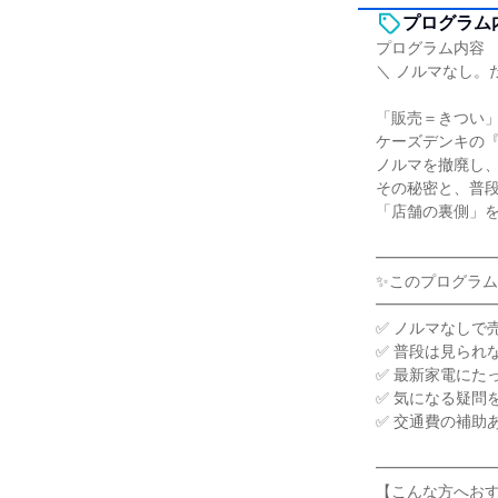
プログラム
プログラム内容
＼ ノルマなし。
「販売＝きつい
ケーズデンキの
ノルマを撤廃し
その秘密と、普
「店舗の裏側」
━━━━━━━
✨このプログラム
━━━━━━━
✅ ノルマなしで
✅ 普段は見られ
✅ 最新家電にた
✅ 気になる疑問
✅ 交通費の補助
━━━━━━━
【こんな方へお