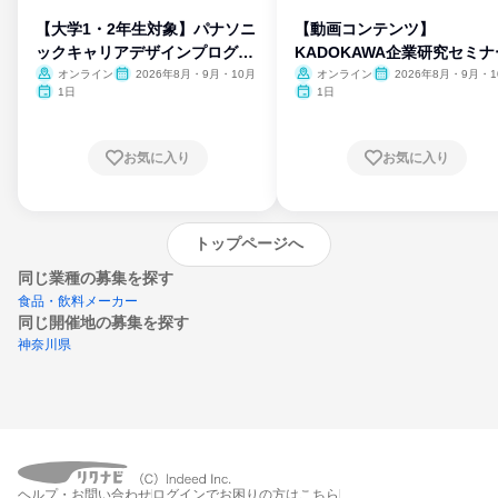
【大学1・2年生対象】パナソニ
【動画コンテンツ】
ックキャリアデザインプログラ
KADOKAWA企業研究セミナ
ム
オンライン
2026年8月・9月・10月
オンライン
2026年8月・9月・1
月・11月・12月
1日
1日
お気に入り
お気に入り
トップページへ
同じ業種の募集を探す
食品・飲料メーカー
同じ開催地の募集を探す
神奈川県
エントリーするとプログラムの詳細案内を
ヘルプ・お問い合わせ
ログインでお困りの方はこちら