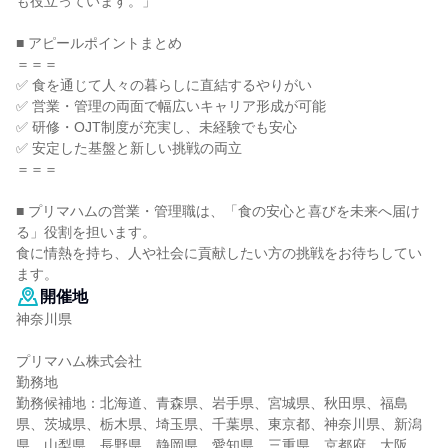
も役立っています。」
■ アピールポイントまとめ
＝＝＝
✅ 食を通じて人々の暮らしに直結するやりがい
✅ 営業・管理の両面で幅広いキャリア形成が可能
✅ 研修・OJT制度が充実し、未経験でも安心
✅ 安定した基盤と新しい挑戦の両立
＝＝＝
■ プリマハムの営業・管理職は、「食の安心と喜びを未来へ届け
る」役割を担います。
食に情熱を持ち、人や社会に貢献したい方の挑戦をお待ちしてい
ます。
開催地
神奈川県
プリマハム株式会社
勤務地
勤務候補地：北海道、青森県、岩手県、宮城県、秋田県、福島
県、茨城県、栃木県、埼玉県、千葉県、東京都、神奈川県、新潟
県、山梨県、長野県、静岡県、愛知県、三重県、京都府、大阪