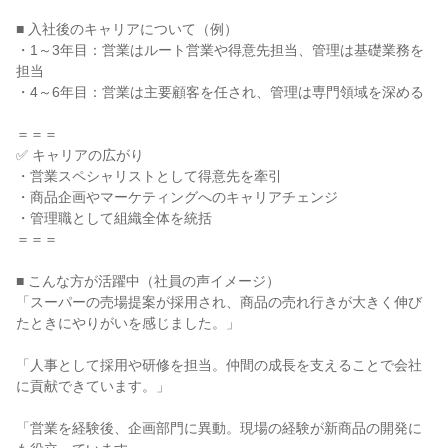
■ 入社後のキャリアについて（例）
・1～3年目：営業はルート営業や得意先担当、管理は基礎業務を
担当
・4～6年目：営業は主要顧客を任され、管理は専門領域を深める
＝＝＝
✅ キャリアの広がり
・営業スペシャリストとして得意先を牽引
・商品企画やマーケティングへのキャリアチェンジ
・管理職として組織全体を統括
＝＝＝
■ こんな方が活躍中（社員の声イメージ）
「スーパーの売場提案が採用され、商品の売れ行きが大きく伸び
たときにやりがいを感じました。」
「人事として採用や研修を担当。仲間の成長を支えることで会社
に貢献できています。」
「営業を経験後、企画部門に異動。現場の経験が新商品の開発に