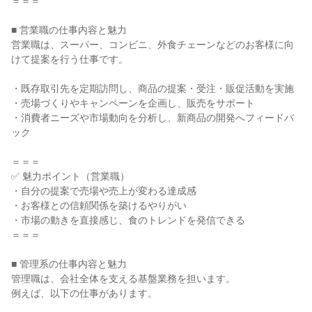
＝＝＝
■ 営業職の仕事内容と魅力
営業職は、スーパー、コンビニ、外食チェーンなどのお客様に向
けて提案を行う仕事です。
・既存取引先を定期訪問し、商品の提案・受注・販促活動を実施
・売場づくりやキャンペーンを企画し、販売をサポート
・消費者ニーズや市場動向を分析し、新商品の開発へフィードバ
ック
＝＝＝
✅ 魅力ポイント（営業職）
・自分の提案で売場や売上が変わる達成感
・お客様との信頼関係を築けるやりがい
・市場の動きを直接感じ、食のトレンドを発信できる
＝＝＝
■ 管理系の仕事内容と魅力
管理職は、会社全体を支える基盤業務を担います。
例えば、以下の仕事があります。