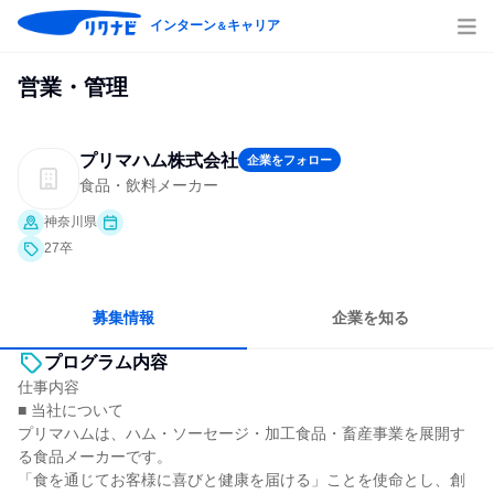
インターン
キャリア
＆
営業・管理
プリマハム株式会社
企業をフォロー
食品・飲料メーカー
神奈川県
27卒
募集情報
企業を知る
プログラム内容
仕事内容
■ 当社について
プリマハムは、ハム・ソーセージ・加工食品・畜産事業を展開す
る食品メーカーです。
「食を通じてお客様に喜びと健康を届ける」ことを使命とし、創