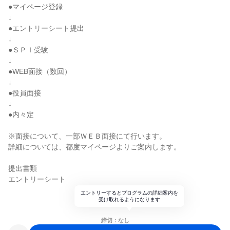
●マイページ登録
↓
●エントリーシート提出
↓
●ＳＰＩ受験
↓
●WEB面接（数回）
↓
●役員面接
↓
●内々定
※面接について、一部ＷＥＢ面接にて行います。
詳細については、都度マイページよりご案内します。
提出書類
エントリーシート
エントリーするとプログラムの詳細案内を
受け取れるようになります
締切：なし