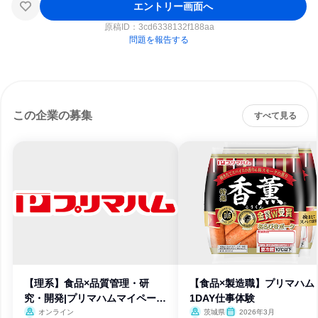
エントリー画面へ
原稿ID：
3cd6338132f188aa
問題を報告する
この企業の募集
すべて見る
【理系】食品×品質管理・研
【食品×製造職】プリマハム
究・開発|プリマハムマイページ
1DAY仕事体験
登録
オンライン
茨城県
2026年3月