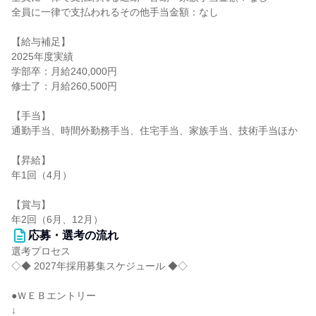
全員に一律で支払われるその他手当金額：なし
【給与補足】
2025年度実績
学部卒：月給240,000円
修士了：月給260,500円
【手当】
通勤手当、時間外勤務手当、住宅手当、家族手当、技術手当ほか
【昇給】
年1回（4月）
【賞与】
年2回（6月、12月）
応募・選考の流れ
選考プロセス
◇◆ 2027年採用募集スケジュール ◆◇
●ＷＥＢエントリー
↓