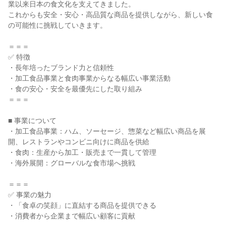
業以来日本の食文化を支えてきました。
これからも安全・安心・高品質な商品を提供しながら、新しい食
の可能性に挑戦していきます。
＝＝＝
✅ 特徴
・長年培ったブランド力と信頼性
・加工食品事業と食肉事業からなる幅広い事業活動
・食の安心・安全を最優先にした取り組み
＝＝＝
■ 事業について
・加工食品事業：ハム、ソーセージ、惣菜など幅広い商品を展
開、レストランやコンビニ向けに商品を供給
・食肉：生産から加工・販売まで一貫して管理
・海外展開：グローバルな食市場へ挑戦
＝＝＝
✅ 事業の魅力
・「食卓の笑顔」に直結する商品を提供できる
・消費者から企業まで幅広い顧客に貢献