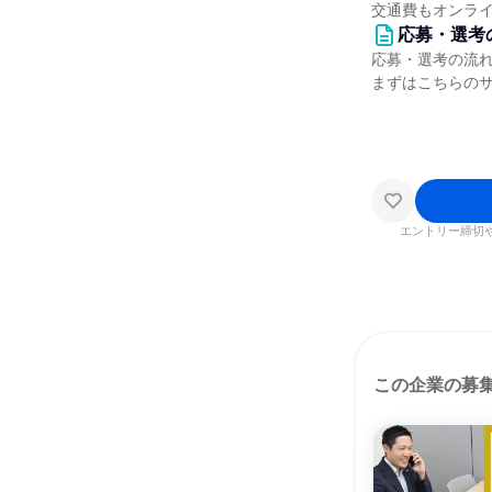
交通費もオンラ
応募・選考
応募・選考の流
まずはこちらの
エントリー締切
この企業の募