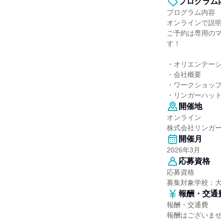
プログラム
プログラム内容
オンラインで説
ご予約は専用の
す！
・オリエンテー
・会社概要
・ワークショッ
・リンガーハッ
開催地
オンライン
株式会社リンガ
開催月
2026年3月
応募資格
応募資格
募集対象学校：
報酬・交通
報酬・交通費
報酬はございま