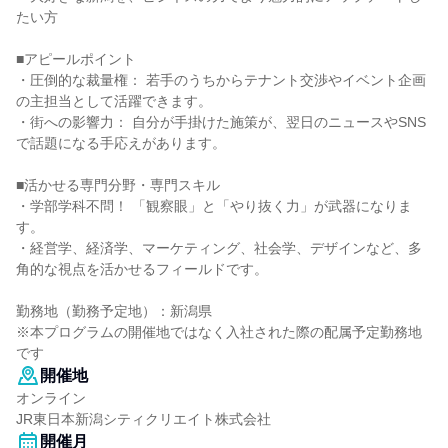
たい方
■アピールポイント
・圧倒的な裁量権： 若手のうちからテナント交渉やイベント企画
の主担当として活躍できます。
・街への影響力： 自分が手掛けた施策が、翌日のニュースやSNS
で話題になる手応えがあります。
■活かせる専門分野・専門スキル
・学部学科不問！ 「観察眼」と「やり抜く力」が武器になりま
す。
・経営学、経済学、マーケティング、社会学、デザインなど、多
角的な視点を活かせるフィールドです。
勤務地（勤務予定地）：新潟県
※本プログラムの開催地ではなく入社された際の配属予定勤務地
です
開催地
オンライン
JR東日本新潟シティクリエイト株式会社
開催月