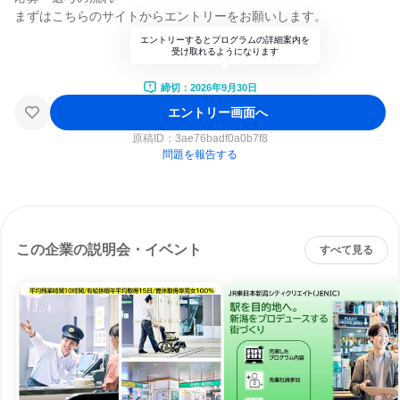
まずはこちらのサイトからエントリーをお願いします。
エントリーするとプログラムの詳細案内を
受け取れるようになります
締切：2026年9月30日
エントリー画面へ
原稿ID：
3ae76badf0a0b7f8
問題を報告する
この企業の説明会・イベント
すべて見る