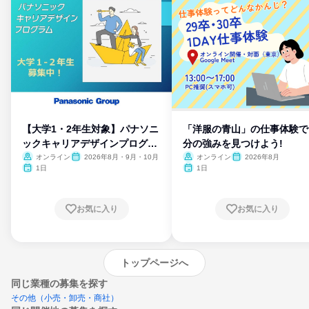
【大学1・2年生対象】パナソニ
「洋服の青山」の仕事体験で
ックキャリアデザインプログラ
分の強みを見つけよう!
ム
オンライン
2026年8月・9月・10月
オンライン
2026年8月
1日
1日
お気に入り
お気に入り
トップページへ
同じ業種の募集を探す
その他（小売・卸売・商社）