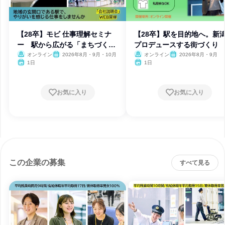
【28卒】モビ 仕事理解セミナ
【28卒】駅を目的地へ。新
ー 駅から広がる「まちづく
プロデュースする街づくり
り」
オンライン
2026年8月・9月・10月
オンライン
2026年8月・9月
1日
1日
お気に入り
お気に入り
この企業の募集
すべて見る