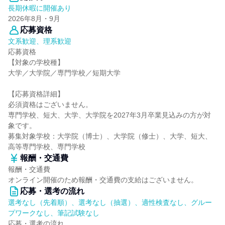
長期休暇に開催あり
2026年8月・9月
応募資格
文系歓迎、理系歓迎
応募資格
【対象の学校種】
大学／大学院／専門学校／短期大学
【応募資格詳細】
必須資格はございません。
専門学校、短大、大学、大学院を2027年3月卒業見込みの方が対
象です。
募集対象学校：大学院（博士）、大学院（修士）、大学、短大、
高等専門学校、専門学校
報酬・交通費
報酬・交通費
オンライン開催のため報酬・交通費の支給はございません。
応募・選考の流れ
選考なし（先着順）、選考なし（抽選）、適性検査なし、グルー
プワークなし、筆記試験なし
応募・選考の流れ