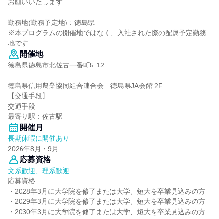
お願いいたします！
勤務地(勤務予定地)：徳島県
※本プログラムの開催地ではなく、入社された際の配属予定勤務
地です
開催地
徳島県徳島市北佐古一番町5-12
徳島県信用農業協同組合連合会 徳島県JA会館 2F
【交通手段】
交通手段
最寄り駅：佐古駅
開催月
長期休暇に開催あり
2026年8月・9月
応募資格
文系歓迎、理系歓迎
応募資格
・2028年3月に大学院を修了または大学、短大を卒業見込みの方
・2029年3月に大学院を修了または大学、短大を卒業見込みの方
・2030年3月に大学院を修了または大学、短大を卒業見込みの方