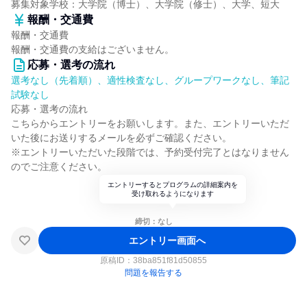
募集対象学校：大学院（博士）、大学院（修士）、大学、短大
報酬・交通費
報酬・交通費
報酬・交通費の支給はございません。
応募・選考の流れ
選考なし（先着順）、適性検査なし、グループワークなし、筆記
試験なし
応募・選考の流れ
こちらからエントリーをお願いします。また、エントリーいただ
いた後にお送りするメールを必ずご確認ください。
※エントリーいただいた段階では、予約受付完了とはなりません
のでご注意ください。
エントリーするとプログラムの詳細案内を
受け取れるようになります
締切：なし
エントリー画面へ
原稿ID：
38ba851f81d50855
問題を報告する