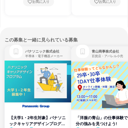
お気に入り
お気に入り
この募集と一緒に見られている募集
パナソニック株式会社
青山商事株式会社
半導体・電子機器メーカー
百貨店・アパレル小売
【大学1・2年生対象】パナソニ
「洋服の青山」の仕事体験で
ックキャリアデザインプログラ
分の強みを見つけよう!