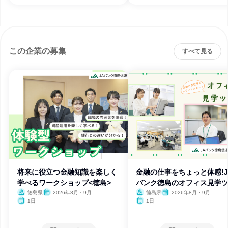
この企業の募集
すべて見る
将来に役立つ金融知識を楽しく
金融の仕事をちょっと体感!J
学べるワークショップ<徳島>
バンク徳島のオフィス見学
ー
徳島県
2026年8月・9月
徳島県
2026年8月・9月
1日
1日