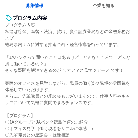
募集情報
企業を知る
プログラム内容
プログラム内容
私達は貯金、為替・決済、貸出、資金証券業務などの金融業務お
よび
徳島県内ＪＡに対する推進企画・経営指導を行っています。
「JAバンクって聞いたことはあるけど、どんなところで、どんな
風に働いているの？」
そんな疑問を解消できるのが ＼オフィス見学ツアー／ です！
実際のオフィスを見学しながら、職員の働く姿や職場の雰囲気を
体感していただけます。
さらに、先輩職員との座談会もございますので、仕事内容やキャ
リアについて気軽に質問できるチャンスです。
【プログラム】
〇JAグループとJAバンク徳島信連のご紹介
〇オフィス見学（働く現場をリアルに体感！）
〇先輩職員との座談会・就活相談