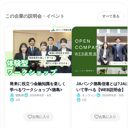
この企業の説明会・イベント
すべて見る
将来に役立つ金融知識を楽しく
JAバンク徳島信連とは?JA
学べるワークショップ<徳島>
いて学べる【WEB説明会】
徳島県
2026年8月・9月
オンライン
2026年8月・9月
1日
1日
お気に入り
お気に入り