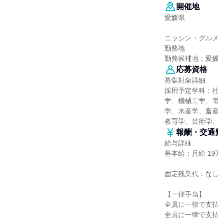
開催地
愛媛県
ニッシン・グルメ
勤務地
勤務候補地：愛
応募資格
募集対象詳細
採用予定学科：
学、機械工学、
学、水産学、畜産
教育学、芸術学
報酬・交通
給与詳細
基本給：月給 19万
固定残業代：な
【一律手当】
全員に一律で支
全員に一律で支