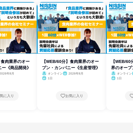
分】食肉業界のオー
【WEB/60分】食肉業界のオー
【WEB/6
ニー《商品開発》
プン・カンパニー《生産管理》
界のオープ
2026年8月
オンライン
2026年8月
オンライン
1日
1日
気に入り
お気に入り