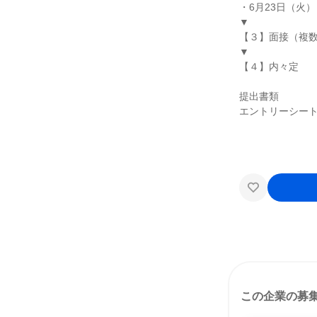
・6月23日（火）
▼
【３】面接（複
▼
【４】内々定
提出書類
エントリーシー
この企業の募