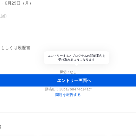
 ・6月29日（月）
数回）
トもしくは履歴書
エントリーするとプログラムの詳細案内を
受け取れるようになります
締切：なし
エントリー画面へ
原稿ID：
38ba7b8474c14acf
問題を報告する
集