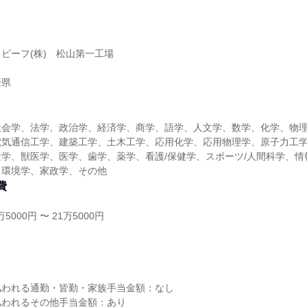
ビーフ(株) 松山第一工場
媛県
社会学、法学、政治学、経済学、商学、語学、人文学、数学、化学、物
電気通信工学、建築工学、土木工学、応用化学、応用物理学、原子力工
学、獣医学、医学、歯学、薬学、看護/保健学、スポーツ/人間科学、情
、環境学、家政学、その他
費
5000円 〜 21万5000円
し
払われる通勤・皆勤・家族手当金額：なし
払われるその他手当金額：あり