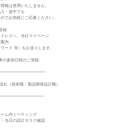
に情報は使用いたしません。
記入・途中でも
んのでお気軽にご応募ください。
登録
アドレスへ、当社マイページ
ご案内
パスワード 等）をお送りします。
選考の参加日程のご登録
━━━━━━━━━━━━
の流れ（技術職：製品開発設計職）
━━━━━━━━━━━
チーム内ミーティング
有・当日の設計タスク確認