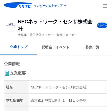
インターン
キャリア
＆
NECネットワーク・センサ株式会
フォロー
社
半導体・電子機器メーカー・製造・メーカー
企業トップ
説明会・イベント
募集一覧
企業情報
企業概要
社名
NECネットワーク・センサ株式会社
本社所在地
東京都府中市日新町１丁目１０番地