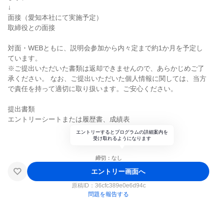
↓
面接（愛知本社にて実施予定）
取締役との面接
対面・WEBともに、説明会参加から内々定まで約1か月を予定し
ています。
※ご提出いただいた書類は返却できませんので、あらかじめご了
承ください。 なお、ご提出いただいた個人情報に関しては、当方
で責任を持って適切に取り扱います。ご安心ください。
提出書類
エントリーシートまたは履歴書、成績表
エントリーするとプログラムの詳細案内を
受け取れるようになります
締切：なし
エントリー画面へ
原稿ID：
36cfc389e0e6d94c
問題を報告する