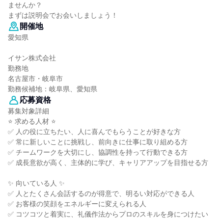
ませんか？
まずは説明会でお会いしましょう！
開催地
愛知県
イサン株式会社
勤務地
名古屋市・岐阜市
勤務候補地：岐阜県、愛知県
応募資格
募集対象詳細
⭐ 求める人材 ⭐
✅ 人の役に立ちたい、人に喜んでもらうことが好きな方
✅ 常に新しいことに挑戦し、前向きに仕事に取り組める方
✅ チームワークを大切にし、協調性を持って行動できる方
✅ 成長意欲が高く、主体的に学び、キャリアアップを目指せる方
✨ 向いている人 ✨
✅ 人とたくさん会話するのが得意で、明るい対応ができる人
✅ お客様の笑顔をエネルギーに変えられる人
✅ コツコツと着実に、礼儀作法からプロのスキルを身につけたい