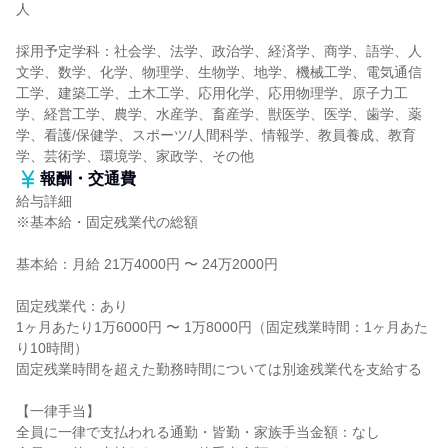
人
採用予定学科：社会学、法学、政治学、経済学、商学、語学、人
文学、数学、化学、物理学、生物学、地学、機械工学、電気通信
工学、建築工学、土木工学、応用化学、応用物理学、原子力工
学、経営工学、農学、水産学、畜産学、獣医学、医学、歯学、薬
学、看護/保健学、スポーツ/人間科学、情報学、教員養成、教育
学、芸術学、環境学、家政学、その他
報酬・交通費
給与詳細
※基本給・固定残業代の総額
基本給：月給 21万4000円 〜 24万2000円
固定残業代：あり
1ヶ月あたり1万6000円 〜 1万8000円（固定残業時間：1ヶ月あた
り10時間）
固定残業時間を超えた勤務時間については別途残業代を支給する
【一律手当】
全員に一律で支払われる通勤・皆勤・家族手当金額：なし