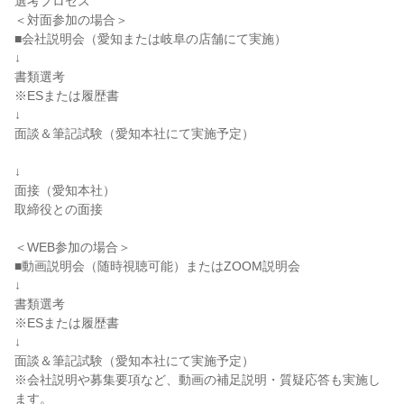
選考プロセス
＜対面参加の場合＞
■会社説明会（愛知または岐阜の店舗にて実施）
↓
書類選考
※ESまたは履歴書
↓
面談＆筆記試験（愛知本社にて実施予定）
↓
面接（愛知本社）
取締役との面接
＜WEB参加の場合＞
■動画説明会（随時視聴可能）またはZOOM説明会
↓
書類選考
※ESまたは履歴書
↓
面談＆筆記試験（愛知本社にて実施予定）
※会社説明や募集要項など、動画の補足説明・質疑応答も実施し
ます。