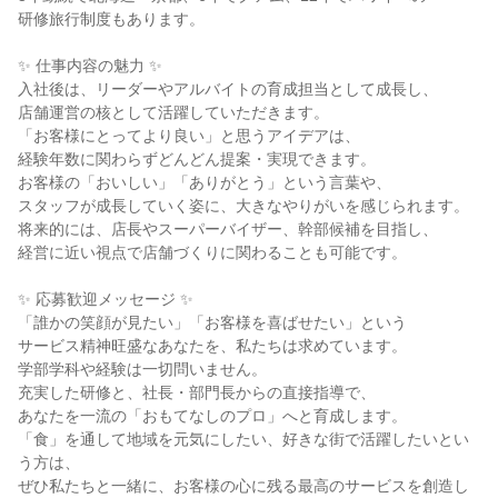
研修旅行制度もあります。
✨ 仕事内容の魅力 ✨
入社後は、リーダーやアルバイトの育成担当として成長し、
店舗運営の核として活躍していただきます。
「お客様にとってより良い」と思うアイデアは、
経験年数に関わらずどんどん提案・実現できます。
お客様の「おいしい」「ありがとう」という言葉や、
スタッフが成長していく姿に、大きなやりがいを感じられます。
将来的には、店長やスーパーバイザー、幹部候補を目指し、
経営に近い視点で店舗づくりに関わることも可能です。
✨ 応募歓迎メッセージ ✨
「誰かの笑顔が見たい」「お客様を喜ばせたい」という
サービス精神旺盛なあなたを、私たちは求めています。
学部学科や経験は一切問いません。
充実した研修と、社長・部門長からの直接指導で、
あなたを一流の「おもてなしのプロ」へと育成します。
「食」を通して地域を元気にしたい、好きな街で活躍したいとい
う方は、
ぜひ私たちと一緒に、お客様の心に残る最高のサービスを創造し