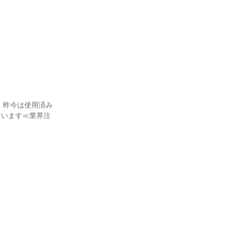
 昨今は使用済み
ています≪業界注