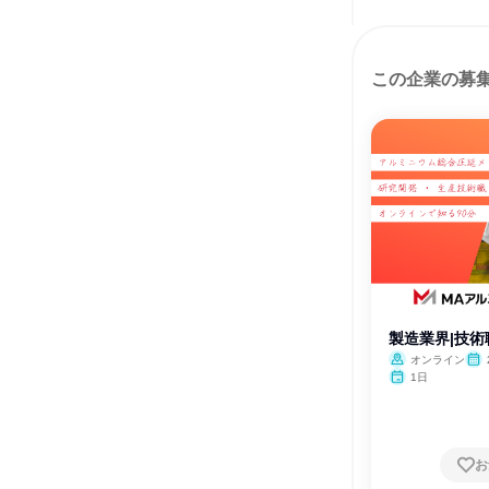
この企業の募
製造業界|技術
オンライン
1日
お