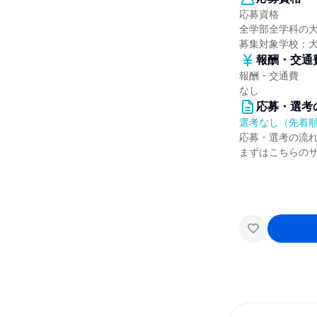
応募資格
全学部全学科の
募集対象学校：
報酬・交通
報酬・交通費
なし
応募・選考
選考なし（先着
応募・選考の流
まずはこちらの