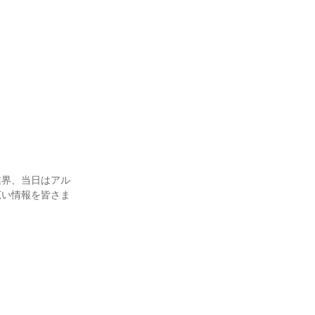
業界、当日はアル
広い情報を皆さま