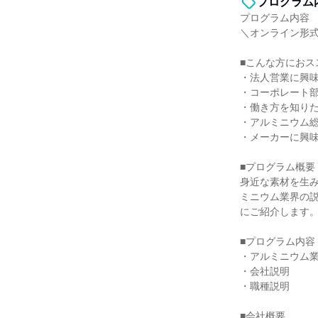
プログラム
プログラム内容
＼オンライン形式
■こんな方におス
・法人営業に興
・コーポレート
・働き方を知り
・アルミニウム
・メーカーに興
■プログラム概要
身近な素材を生
ミニウム業界の
にご紹介します
■プログラム内容
・アルミニウム
・会社説明
・職種説明
■会社概要