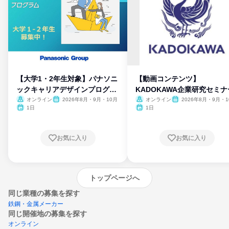
【大学1・2年生対象】パナソニ
【動画コンテンツ】
ックキャリアデザインプログラ
KADOKAWA企業研究セミナ
ム
オンライン
2026年8月・9月・10月
オンライン
2026年8月・9月・1
月・11月・12月
1日
1日
お気に入り
お気に入り
トップページへ
同じ業種の募集を探す
鉄鋼・金属メーカー
同じ開催地の募集を探す
オンライン