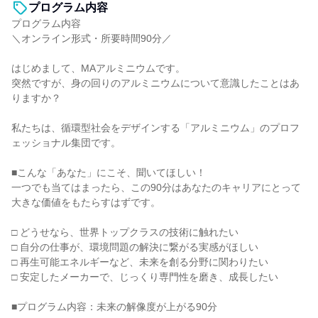
プログラム内容
プログラム内容
＼オンライン形式・所要時間90分／
はじめまして、MAアルミニウムです。
突然ですが、身の回りのアルミニウムについて意識したことはあ
りますか？
私たちは、循環型社会をデザインする「アルミニウム」のプロフ
ェッショナル集団です。
■こんな「あなた」にこそ、聞いてほしい！
一つでも当てはまったら、この90分はあなたのキャリアにとって
大きな価値をもたらすはずです。
□ どうせなら、世界トップクラスの技術に触れたい
□ 自分の仕事が、環境問題の解決に繋がる実感がほしい
□ 再生可能エネルギーなど、未来を創る分野に関わりたい
□ 安定したメーカーで、じっくり専門性を磨き、成長したい
■プログラム内容：未来の解像度が上がる90分