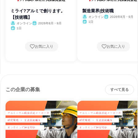
ミライ?アルミで創ります。
製造業界|技術職
【技術職】
オンライン
2026年8月・9月
1日
オンライン
2026年8月・9月
1日
お気に入り
お気に入り
この企業の募集
すべて見る