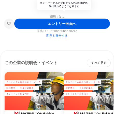
エントリーするとプログラムの詳細案内を
受け取れるようになります
締切：なし
エントリー画面へ
原稿ID：
3620be60bab7b24e
問題を報告する
この企業の説明会・イベント
すべて見る