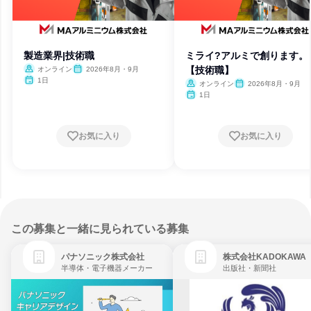
製造業界|技術職
ミライ?アルミで創ります。
【技術職】
オンライン
2026年8月・9月
1日
オンライン
2026年8月・9月
1日
お気に入り
お気に入り
この募集と一緒に見られている募集
パナソニック株式会社
株式会社KADOKAWA
半導体・電子機器メーカー
出版社・新聞社