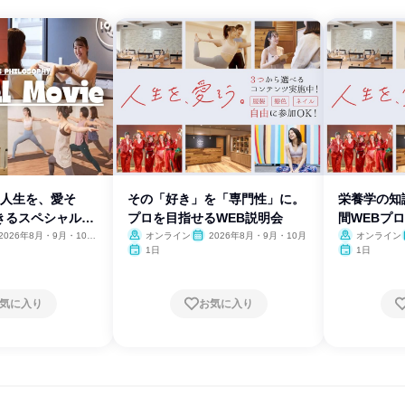
「人生を、愛そ
その「好き」を「専門性」に。
栄養学の知識
きるスペシャル映
プロを目指せるWEB説明会
間WEBプ
2026年8月・9月・10
オンライン
2026年8月・9月・10月
オンライン
11月・12月
1日
1日
気に入り
お気に入り