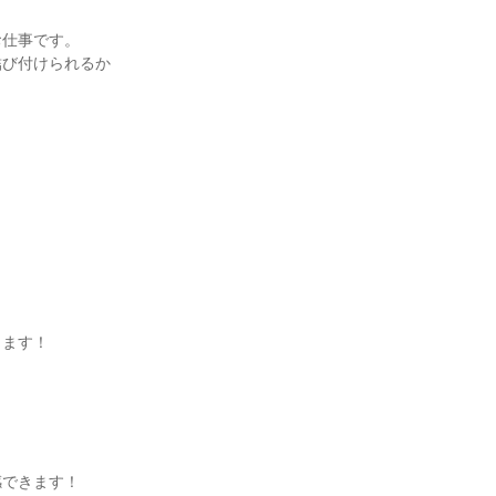
お仕事です。
結び付けられるか
きます！
感できます！