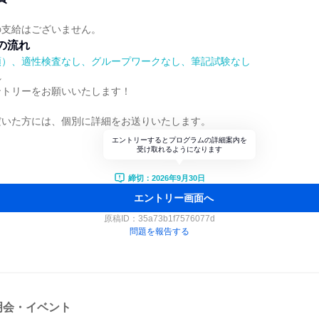
の支給はございません。
の流れ
順）、適性検査なし、グループワークなし、筆記試験なし
れ
ントリーをお願いいたします！
だいた方には、個別に詳細をお送りいたします。
エントリーするとプログラムの詳細案内を
受け取れるようになります
締切：2026年9月30日
エントリー画面へ
原稿ID：
35a73b1f7576077d
問題を報告する
明会・イベント