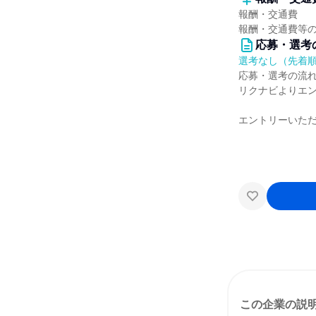
報酬・交通費
報酬・交通費等
応募・選考
選考なし（先着
応募・選考の流
リクナビよりエ
エントリーいた
この企業の説