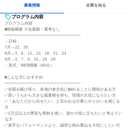
募集情報
企業を知る
プログラム内容
プログラム内容
■開催概要 ※先着順・選考なし
━━━━━━━━━━━━━━━━━━━
・日程：
7月→22、28
8月→3、6、12、13、18、21、24
9月→3、7、9、15、18、29
・形式：WEB開催（60分）
■こんな方におすすめ
━━━━━━━━━━━━━━━━━━━
✅全国を駆け巡り、各地の食文化に触れることに興味がある方
✅若いうちから大きな裁量権を持ち、現場の主役になりたい方
✅「あなただから任せたい」と言われる仕事にやりがいを感じる
方
✅1万点以上の豊富な商材を使い、誰かの役に立ちたいと考えてい
る方
✅派手なパフォーマンスより、誠実な積み重ねを大切にしたい方