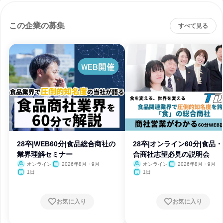
この企業の募集
すべて見る
28卒|WEB60分|食品総合商社の
28卒|オンライン60分|食品
業界理解セミナー
合商社志望必見の説明会
オンライン
2026年8月・9月
オンライン
2026年8月・9月
1日
1日
お気に入り
お気に入り