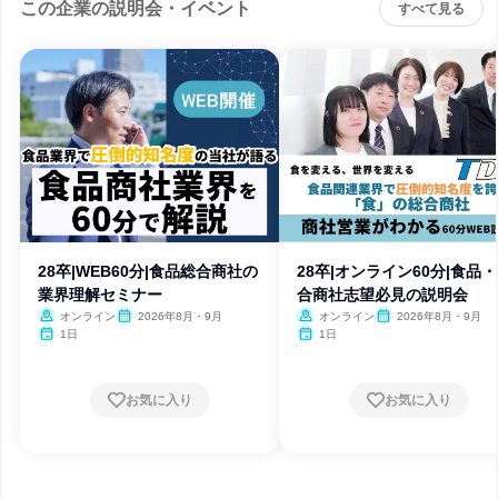
この企業の説明会・イベント
すべて見る
28卒|WEB60分|食品総合商社の
28卒|オンライン60分|食品
業界理解セミナー
合商社志望必見の説明会
オンライン
2026年8月・9月
オンライン
2026年8月・9月
1日
1日
お気に入り
お気に入り