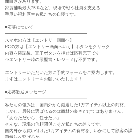
面白さがあります。
家賃補助最大75％など、現場で戦う社員を支える
手厚い福利厚生も私たちの自慢です。
■応募について
━━━━━━━━━━━━━━━━━━━
スマホの方は【エントリー画面へ】
PCの方は【エントリー画面へいく】ボタンをクリック
内容を確認後、完了ボタンを押せば応募完了です！
※エントリー時の履歴書・レジュメは不要です。
エントリーいただいた方に予約フォームをご案内します。
まずはエントリーをお願いいたします！
■応募歓迎メッセージ
━━━━━━━━━━━━━━━━━━━
私たちの強みは、国内外から厳選した1万アイテム以上の商材。
しかし、最後に選ばれるのは商材の良さだけではありません。
「あなただから、任せたい」
そんな、現場の信頼関係こそが私たちの誇りです。
国内外から買い付けた1万アイテムの食材を、いかにして顧客の課
題解決へ繋げるか。