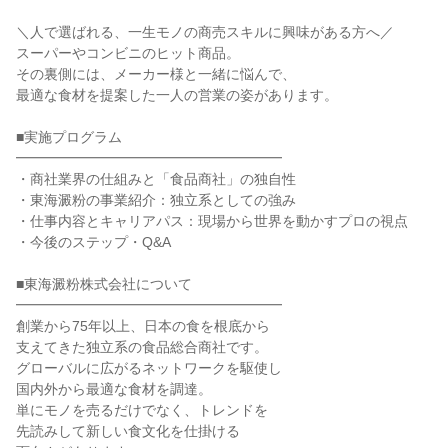
＼人で選ばれる、一生モノの商売スキルに興味がある方へ／
スーパーやコンビニのヒット商品。
その裏側には、メーカー様と一緒に悩んで、
最適な食材を提案した一人の営業の姿があります。
■実施プログラム
━━━━━━━━━━━━━━━━━━━
・商社業界の仕組みと「食品商社」の独自性
・東海澱粉の事業紹介：独立系としての強み
・仕事内容とキャリアパス：現場から世界を動かすプロの視点
・今後のステップ・Q&A
■東海澱粉株式会社について
━━━━━━━━━━━━━━━━━━━
創業から75年以上、日本の食を根底から
支えてきた独立系の食品総合商社です。
グローバルに広がるネットワークを駆使し
国内外から最適な食材を調達。
単にモノを売るだけでなく、トレンドを
先読みして新しい食文化を仕掛ける