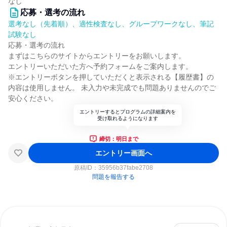
なし
応募・選考の流れ
選考なし（先着順）、適性検査なし、グループワークなし、筆記
試験なし
応募・選考の流れ
まずはこちらのサイトからエントリーをお願いします。
エントリーいただいた方へ予約フォームをご案内します。
※エントリーボタンを押していただくと表示される【履歴書】の
内容は使用しません。 未入力や未完成でも問題ありませんのでご
安心ください。
エントリーするとプログラムの詳細案内を
受け取れるようになります
締切：明日まで
エントリー画面へ
原稿ID：
35956b37fabe2708
問題を報告する