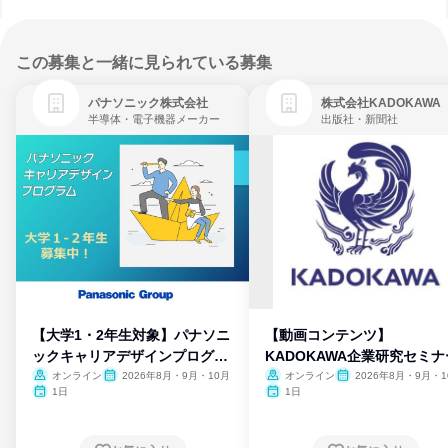
この募集と一緒に見られている募集
パナソニック株式会社
株式会社KADOKAWA
半導体・電子機器メーカー
出版社・新聞社
【大学1・2年生対象】パナソニ
【動画コンテンツ】
ックキャリアデザインプログラ
KADOKAWA企業研究セミナ
ム
オンライン
2026年8月・9月・10月
オンライン
2026年8月・9月・1
月・11月・12月
1日
1日