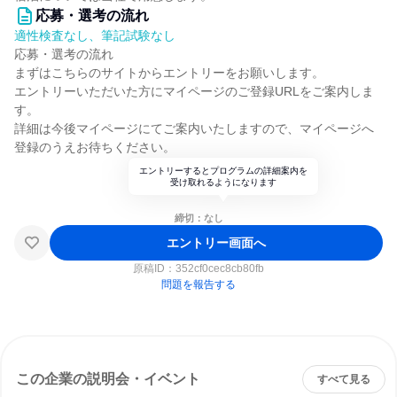
応募・選考の流れ
適性検査なし、筆記試験なし
応募・選考の流れ
まずはこちらのサイトからエントリーをお願いします。
エントリーいただいた方にマイページのご登録URLをご案内しま
す。
詳細は今後マイページにてご案内いたしますので、マイページへ
登録のうえお待ちください。
エントリーするとプログラムの詳細案内を
受け取れるようになります
締切：なし
エントリー画面へ
原稿ID：
352cf0cec8cb80fb
問題を報告する
この企業の説明会・イベント
すべて見る