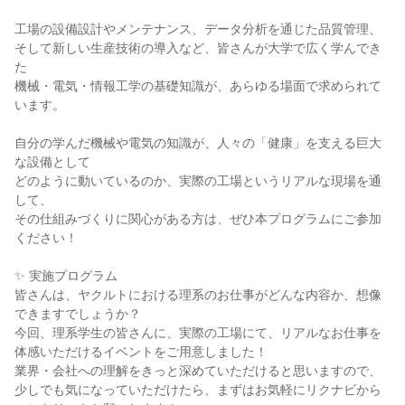
工場の設備設計やメンテナンス、データ分析を通じた品質管理、
そして新しい生産技術の導入など、皆さんが大学で広く学んでき
た
機械・電気・情報工学の基礎知識が、あらゆる場面で求められて
います。
自分の学んだ機械や電気の知識が、人々の「健康」を支える巨大
な設備として
どのように動いているのか、実際の工場というリアルな現場を通
して、
その仕組みづくりに関心がある方は、ぜひ本プログラムにご参加
ください！
✨ 実施プログラム
皆さんは、ヤクルトにおける理系のお仕事がどんな内容か、想像
できますでしょうか？
今回、理系学生の皆さんに、実際の工場にて、リアルなお仕事を
体感いただけるイベントをご用意しました！
業界・会社への理解をきっと深めていただけると思いますので、
少しでも気になっていただけたら、まずはお気軽にリクナビから