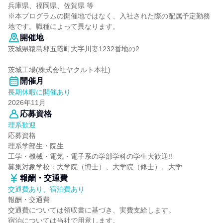
兵庫県、福岡県、佐賀県 等
※本プログラムの開催地ではなく、入社された際の配属予定勤務
地です。職種によって異なります。
開催地
茨城県猿島郡五霞町大字川妻1232番地の2
茨城工場(株式会社ヤクルト本社)
開催月
長期休暇に開催あり
2026年11月
応募資格
理系歓迎
応募資格
理系学部生・院生
工学・機械・電気・電子系の学部学科の学生大歓迎!!
募集対象学校：大学院（博士）、大学院（修士）、大学
報酬・交通費
交通費あり、宿泊費あり
報酬・交通費
交通費については領収書に基づき、実費支給します。
宿泊については当社で用意します。