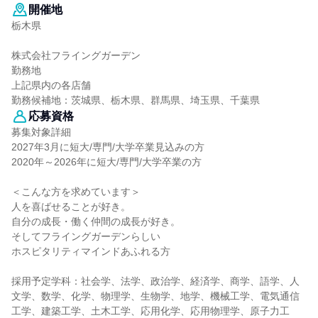
開催地
栃木県
株式会社フライングガーデン
勤務地
上記県内の各店舗
勤務候補地：茨城県、栃木県、群馬県、埼玉県、千葉県
応募資格
募集対象詳細
2027年3月に短大/専門/大学卒業見込みの方
2020年～2026年に短大/専門/大学卒業の方
＜こんな方を求めています＞
人を喜ばせることが好き。
自分の成長・働く仲間の成長が好き。
そしてフライングガーデンらしい
ホスピタリティマインドあふれる方
採用予定学科：社会学、法学、政治学、経済学、商学、語学、人
文学、数学、化学、物理学、生物学、地学、機械工学、電気通信
工学、建築工学、土木工学、応用化学、応用物理学、原子力工