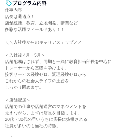
プログラム内容
仕事内容
店長は通過点！
店舗統括、教育、立地開発、購買など
多彩な活躍フィールドあり！！
＼＼入社後からのキャリアステップ／／
＜入社後 4月・5月＞
店舗配属はされず、同期と一緒に教育担当部長を中心に
トレーナーから基礎を学びます。
接客サービス経験ゼロ、調理経験ゼロから
これからの社会人ライフの土台を
しっかり固めます。
＜店舗配属＞
店舗での仕事や店舗運営のマネジメントを
覚えながら、まずは店長を目指します。
20代・30代の早いうちに店長に抜擢される
社員が多いのも当社の特徴。