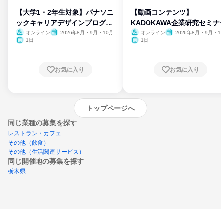
【大学1・2年生対象】パナソニ
【動画コンテンツ】
ックキャリアデザインプログラ
KADOKAWA企業研究セミナ
ム
オンライン
2026年8月・9月・10月
オンライン
2026年8月・9月・1
月・11月・12月
1日
1日
お気に入り
お気に入り
トップページへ
同じ業種の募集を探す
レストラン・カフェ
その他（飲食）
その他（生活関連サービス）
同じ開催地の募集を探す
栃木県