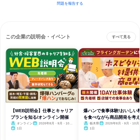
問題を報告する
この企業の説明会・イベント
すべて見る
【WEB説明会】仕事とキャリア
爆ハンで食事体験!おいしい
プランを知る/オンライン開催
を食べながら商品開発を考
オンライン
2026年8月・9月・10
栃木県
2026年8月・9月・10月
月・11月・12月
1日
1日