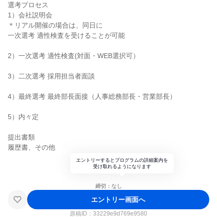
選考プロセス
1）会社説明会
＊リアル開催の場合は、同日に
一次選考 適性検査を受けることが可能
2）一次選考 適性検査(対面・WEB選択可）
3）二次選考 採用担当者面談
4）最終選考 最終部長面接（人事総務部長・営業部長）
5）内々定
提出書類
履歴書、その他
エントリーするとプログラムの詳細案内を
受け取れるようになります
締切：なし
エントリー画面へ
原稿ID：
33229e9d769e9580