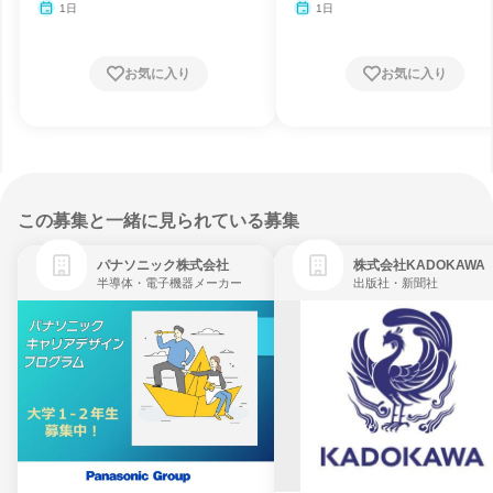
月・11月・12月
1日
1日
お気に入り
お気に入り
この募集と一緒に見られている募集
パナソニック株式会社
株式会社KADOKAWA
半導体・電子機器メーカー
出版社・新聞社