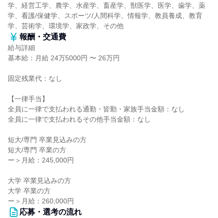
学、経営工学、農学、水産学、畜産学、獣医学、医学、歯学、薬
学、看護/保健学、スポーツ/人間科学、情報学、教員養成、教育
学、芸術学、環境学、家政学、その他
報酬・交通費
給与詳細
基本給：月給 24万5000円 〜 26万円
固定残業代：なし
【一律手当】
全員に一律で支払われる通勤・皆勤・家族手当金額：なし
全員に一律で支払われるその他手当金額：なし
短大/専門 卒業見込みの方
短大/専門 卒業の方
ー＞月給：245,000円
大学 卒業見込みの方
大学 卒業の方
ー＞月給：260,000円
応募・選考の流れ