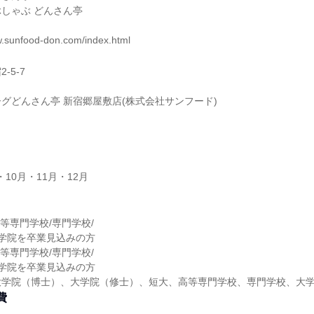
しゃぶ どんさん亭
sunfood-don.com/index.html
-5-7
グどんさん亭 新宿郷屋敷店(株式会社サンフード)
・10月・11月・12月
高等専門学校/専門学校/
大学院を卒業見込みの方
高等専門学校/専門学校/
大学院を卒業見込みの方
大学院（博士）、大学院（修士）、短大、高等専門学校、専門学校、大
費