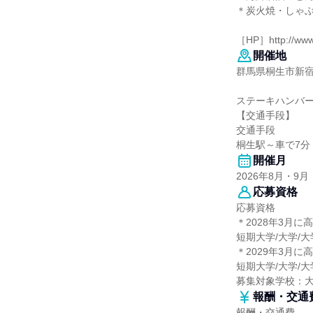
＊炭火焼・しゃぶ
［HP］http://www.
開催地
群馬県桐生市新宿2
ステーキハンバー
【交通手段】
交通手段
桐生駅～車で7分
開催月
2026年8月・9月
応募資格
応募資格
＊2028年3月に
短期大学/大学/
＊2029年3月に
短期大学/大学/
募集対象学校：
報酬・交通
報酬・交通費