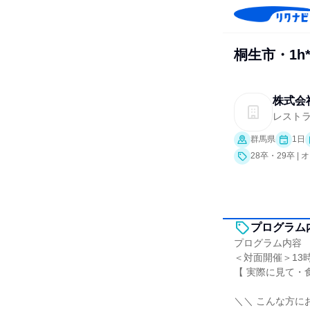
桐生市・1h
株式会
レスト
群馬県
1日
28卒・29卒 
プログラム
プログラム内容
＜対面開催＞13
【 実際に見て・
＼＼ こんな方に