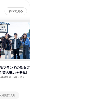
すべて見る
株式会社サンフード
その他の募集
すべて見る
h*6ブランドの飲食店
企業の魅力を発見!
2026年8月・9月・10月・11
12月
お気に入り