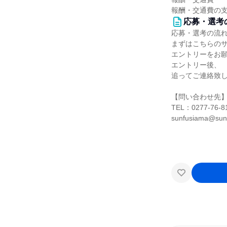
報酬・交通費の
応募・選考
応募・選考の流
まずはこちらの
エントリーをお
エントリー後、
追ってご連絡致
【問い合わせ先
TEL：0277-76-8
sunfusiama@sunfi