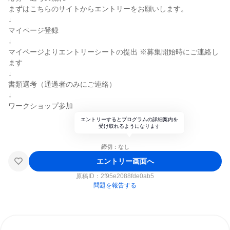
まずはこちらのサイトからエントリーをお願いします。
↓
マイページ登録
↓
マイページよりエントリーシートの提出 ※募集開始時にご連絡し
ます
↓
書類選考（通過者のみにご連絡）
↓
ワークショップ参加
エントリーするとプログラムの詳細案内を
受け取れるようになります
締切：なし
エントリー画面へ
原稿ID：
2f95e2088fde0ab5
問題を報告する