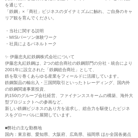
を通じて、
「鉄鋼」×「商社」ビジネスのダイナミズムに触れ、ご自身のキャ
リア観を育んでください。
・当社に関する説明
・MISIパーソン体験ワーク
・社員によるパネルトーク
✨ 伊藤忠丸紅鉄鋼株式会社について
伊藤忠丸紅鉄鋼は、2つの総合商社の鉄鋼部門の分社・統合により
2001年に設立された「鉄鋼総合商社」として、
鉄を取り巻くあらゆる産業をフィールドに活躍しています。
鉄鋼製品の輸出入・三国間取引といったトレーディング、国内外
の鉄鋼関連事業投資、
約150のグループ会社経営、ファイナンススキームの構築、海外大
型プロジェクトへの参画など、
新しい鉄鋼ビジネスのあり方を追求し、総合力を駆使したビジネ
スをグローバルに展開しています。
■弊社の主な勤務地
国内：東京都、愛知県、大阪府、広島県、福岡県 ほか全国各拠点