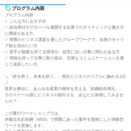
プログラム内容
プログラム内容
✨ こんな方におすすめ
✅ 総合商社やグローバル展開する企業でのダイナミックな働き方
に興味がある方
✅ 実際のビジネス課題を通じたグループワークで、自身のキャリ
ア観を深めたい方
✅ 若手が裁量を持てる環境や、経営に近い仕事に関心がある方
✅ 情熱を持って仕事に取り組み、活発なコミュニケーションを通
じて成長したい方
＼「鉄を商う。未来を担う。」商社ビジネスのリアルに触れる1日
／
世界を舞台に、あらゆる産業の根幹を支える「鉄鋼総合商社」。
そのスケール感とビジネスの面白さを、あなたも体感してみませ
んか？
この夏のワークショップでは、
伊藤忠丸紅鉄鋼（MISI）で実際にあった案件を題材にした体験型
ワークを実施します。