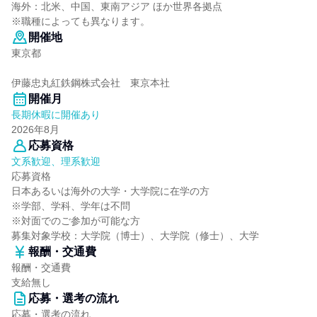
海外：北米、中国、東南アジア ほか世界各拠点
※職種によっても異なります。
開催地
東京都
伊藤忠丸紅鉄鋼株式会社 東京本社
開催月
長期休暇に開催あり
2026年8月
応募資格
文系歓迎、理系歓迎
応募資格
日本あるいは海外の大学・大学院に在学の方
※学部、学科、学年は不問
※対面でのご参加が可能な方
募集対象学校：大学院（博士）、大学院（修士）、大学
報酬・交通費
報酬・交通費
支給無し
応募・選考の流れ
応募・選考の流れ