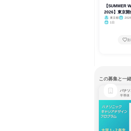
【SUMMER W
2026】東京開
東京都
202
1日
お
この募集と一
パナソ
半導体