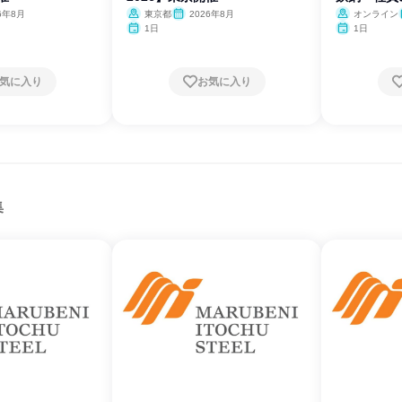
6年8月
東京都
2026年8月
オンライン
1日
1日
気に入り
お気に入り
集