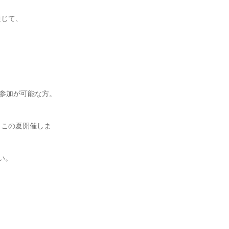
通じて、
ご参加が可能な方。
、この夏開催しま
い。