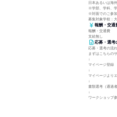
日本あるいは海
※学部、学科、
※対面でのご参
募集対象学校：
報酬・交通
報酬・交通費
支給無し
応募・選考
応募・選考の流
まずはこちらの
↓
マイページ登録
↓
マイページよりエ
↓
書類選考（通過
↓
ワークショップ