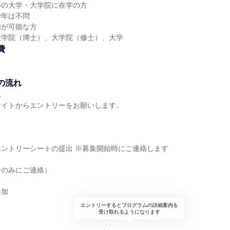
外の大学・大学院に在学の方
学年は不問
加が可能な方
大学院（博士）、大学院（修士）、大学
費
の流れ
れ
サイトからエントリーをお願いします。
ントリーシートの提出 ※募集開始時にご連絡します
者のみにご連絡）
参加
エントリーするとプログラムの詳細案内を
受け取れるようになります