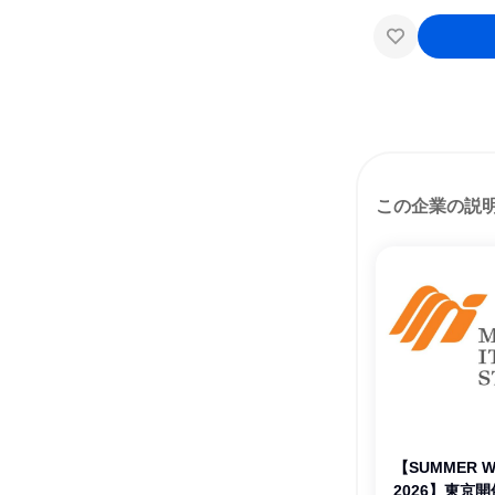
この企業の説
【SUMMER W
2026】東京開