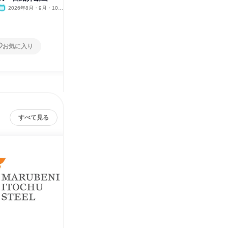
2026年8月・9月・10
オンライン
2026年8月・9月・10
オンラ
月・11月
月・11月
1日
1日
お気に入り
お気に入り
すべて見る