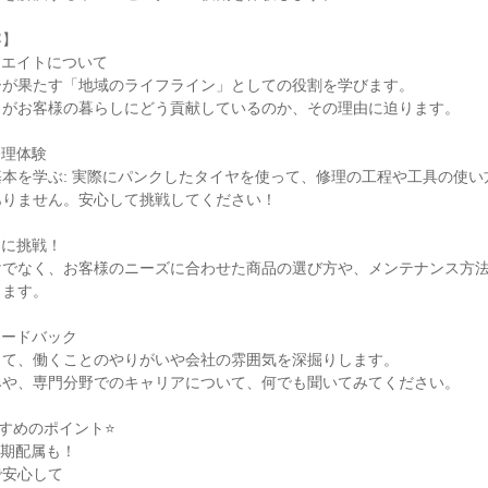
容】
ーエイトについて
ーが果たす「地域のライフライン」としての役割を学びます。
トがお客様の暮らしにどう貢献しているのか、その理由に迫ります。
修理体験
本を学ぶ: 実際にパンクしたタイヤを使って、修理の工程や工具の使い
ありません。安心して挑戦してください！
案に挑戦！
けでなく、お客様のニーズに合わせた商品の選び方や、メンテナンス方
します。
ィードバック
して、働くことのやりがいや会社の雰囲気を深掘りします。
みや、専門分野でのキャリアについて、何でも聞いてみてください。
すめのポイント⭐
初期配属も！
で安心して