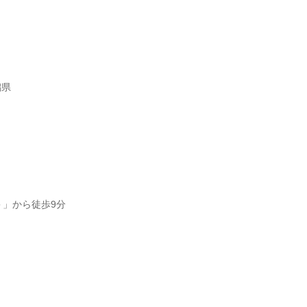
潟県
＞」から徒歩9分