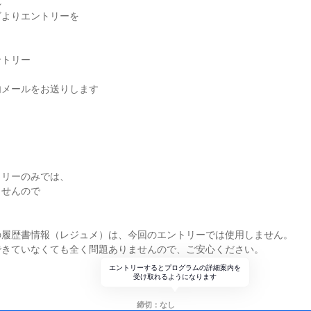
れ
ビよりエントリーを
ントリー
内メールをお送りします
トリーのみでは、
ませんので
。
の履歴書情報（レジュメ）は、今回のエントリーでは使用しません。
できていなくても全く問題ありませんので、ご安心ください。
エントリーするとプログラムの詳細案内を
受け取れるようになります
締切：なし