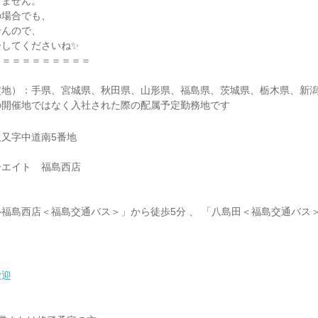
しません。
の場合でも、
せんので、
ーしてくださいね✨
＝＝＝＝＝＝＝＝＝＝
定地）：手県、宮城県、秋田県、山形県、福島県、茨城県、栃木県、新
の開催地ではなく入社された際の配属予定勤務地です
沢又字中道南5番地
ーエイト 福島西店
福島西店＜福島交通バス＞」から徒歩5分 、 「八島田＜福島交通バス
歓迎