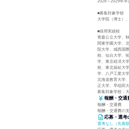
2028～2029
■募集対象学校
大学院（博士）
■採用実績校
青森公立大学、
関東学園大学、
院大学、城西国
校、仙台大学、
学、東京経済大
校、東北福祉大
学、八戸工業大
北海道教育大学
正大学、早稲田
募集対象学校：
報酬・交通
報酬・交通費
報酬・交通費の
応募・選考
選考なし（先着