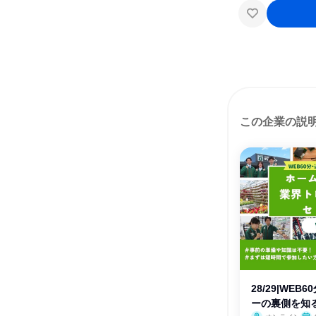
この企業の説
28/29|WEB
ーの裏側を知