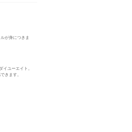
キルが身につきま
いダイユーエイト。
感できます。