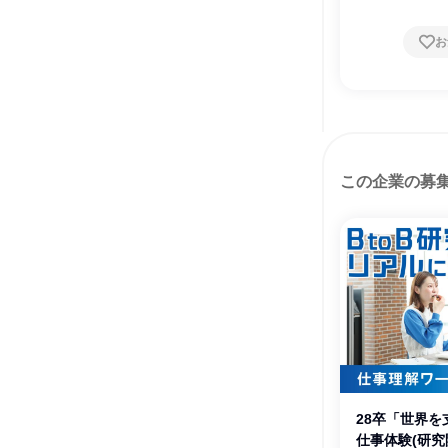
お
この企業の募
28卒「世界
仕事体験(研究