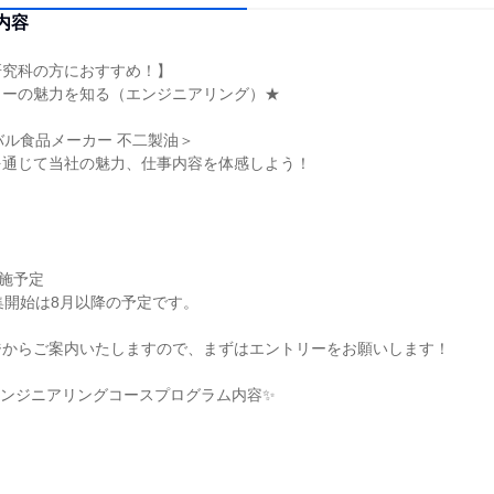
内容
研究科の方におすすめ！】
カーの魅力を知る（エンジニアリング）★
ーバル食品メーカー 不二製油＞
を通じて当社の魅力、仕事内容を体感しよう！
実施予定
集開始は8月以降の予定です。
ジからご案内いたしますので、まずはエントリーをお願いします！
エンジニアリングコースプログラム内容✨