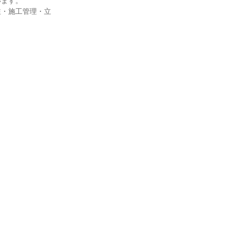
います。
注・施工管理・立