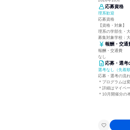
2026年10月
応募資格
理系歓迎
応募資格
【資格・対象】
理系の学部生・
募集対象学校：
報酬・交通
報酬・交通費
なし
応募・選考
選考なし（先着
応募・選考の流
＊プログラムは
＊詳細はマイペ
＊10月開催分の