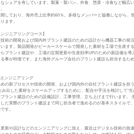
力なシェアを有しています。製菓・製パン、外食、惣菜・冷食など幅広
す。
開しており、海外売上比率約60％。多様なメンバーと協働しながら、
あります。
エンジニアリングコース】
産技術の開発および国内外プラント建設のための設計から機器工事の発
ないます。製品開発がビーカースケールで開発した素材を工場で生産す
からプラント建設や、工場の定期更新や生産効率UPのための新設備を導
きる事が特徴です。また海外グループ会社のプラント建設も担当するた
＆エンジニアリング
ための新プロセスや技術の開発、および国内外の自社プラント建設を担
生み出した素材をスケールアップするために、配合や手法を検討して“生
産プラント建設のための設備設計、工事管理、立ち上げまで行います。 
にした実際のプラント建設まで同じ担当者で進めるのが基本スタイルで
徴です。
ム更新や設計などのエンジニアリングに加え、最近はデジタル技術の急