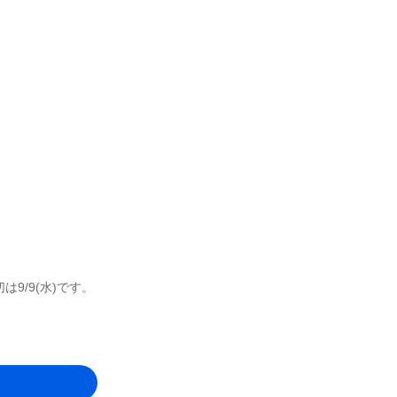
9/9(水)です。