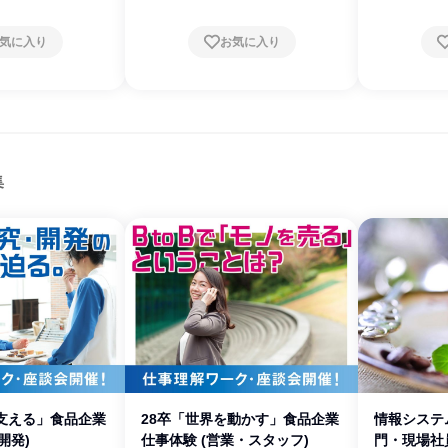
気に入り
お気に入り
集
を支える」食品企業
28卒「世界を動かす」食品企業
情報システム
開発)
仕事体験 (営業・スタッフ)
門・現場社