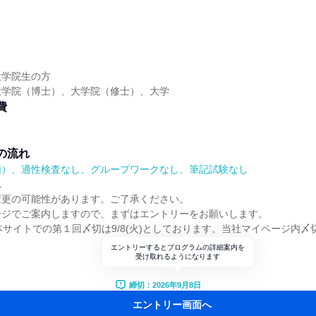
大学院生の方
大学院（博士）、大学院（修士）、大学
費
の流れ
順）、適性検査なし、グループワークなし、筆記試験なし
れ
変更の可能性があります。ご了承ください。
ージでご案内しますので、まずはエントリーをお願いします。
本サイトでの第１回〆切は9/8(火)としております。当社マイページ内〆切は
エントリーするとプログラムの詳細案内を
受け取れるようになります
締切：2026年9月8日
エントリー画面へ