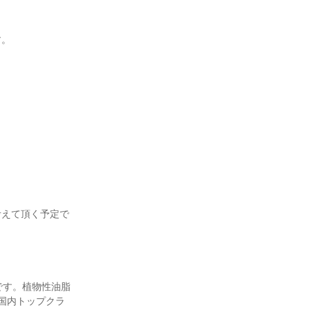
す。
考えて頂く予定で
です。植物性油脂
国内トップクラ