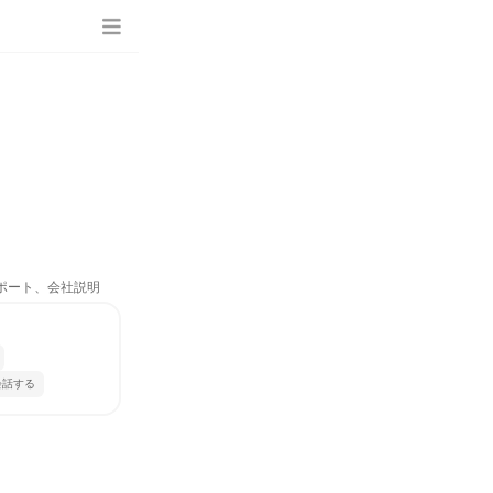
サポート、会社説明
会話する