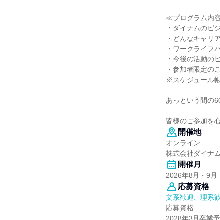
≪プログラム内
・ダイナムのビ
・どんなキャリ
・ワークライフ
・今後の活動の
・参加者限定の
※スケジュール
あっという間の6
皆様のご参加を
開催地
オンライン
株式会社ダイナ
開催月
2026年8月・9月
応募資格
文系歓迎、理系
応募資格
2028年3月卒