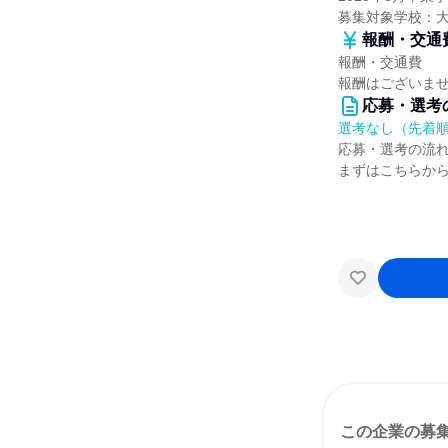
募集対象学校：
報酬・交通
報酬・交通費
報酬はございま
応募・選考
選考なし（先着
応募・選考の流
まずはこちらか
この企業の募