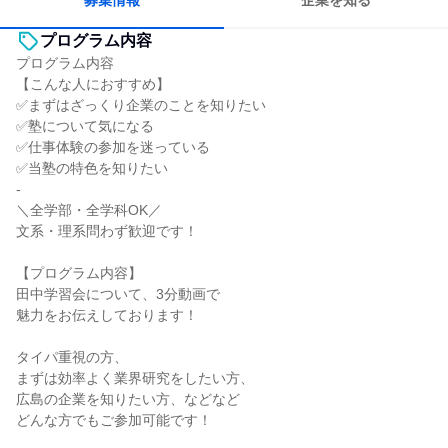
募集情報
企業を知る
プログラム内容
プログラム内容
【こんな人におすすめ】
✅まずはざっくり企業のことを知りたい
✅塾について気になる
✅仕事体験の参加を迷っている
✅当塾の特色を知りたい
-
＼全学部・全学科OK／
文系・理系問わず歓迎です！
【プログラム内容】
田中学習会について、3分動画で
魅力をお伝えしております！
タイパ重視の方、
まずは効率よく業界研究をしたい方、
広島の企業を知りたい方、などなど
どんな方でもご参加可能です！