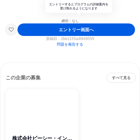
エントリーするとプログラムの詳細案内を
受け取れるようになります
締切：なし
エントリー画面へ
原稿ID：
2bb1155a4f449555
問題を報告する
この企業の募集
すべて見る
株式会社ビーシー・イング