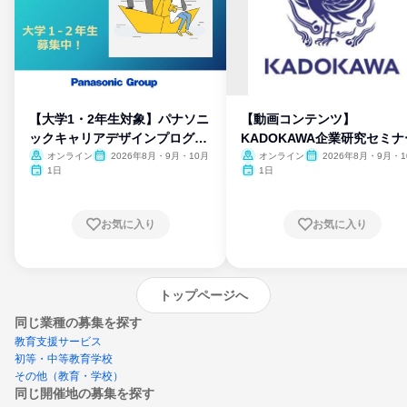
【大学1・2年生対象】パナソニ
【動画コンテンツ】
ックキャリアデザインプログラ
KADOKAWA企業研究セミナ
ム
オンライン
2026年8月・9月・10月
オンライン
2026年8月・9月・1
月・11月・12月
1日
1日
お気に入り
お気に入り
トップページへ
同じ業種の募集を探す
教育支援サービス
初等・中等教育学校
その他（教育・学校）
同じ開催地の募集を探す