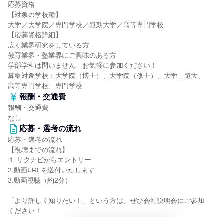
応募資格
【対象の学校種】
大学／大学院／専門学校／短期大学／高等専門学校
【応募資格詳細】
広く業界研究をしている方
教育業界・塾業界にご興味のある方
学部学科は問いません、お気軽に参加ください！
募集対象学校：大学院（博士）、大学院（修士）、大学、短大、
高等専門学校、専門学校
報酬・交通費
報酬・交通費
なし
応募・選考の流れ
応募・選考の流れ
【視聴までの流れ】
１.リクナビからエントリー
2.動画URLを送付いたします
3.動画視聴（約2分）
「より詳しく知りたい！」という方は、ぜひ会社説明会にご参加
ください！