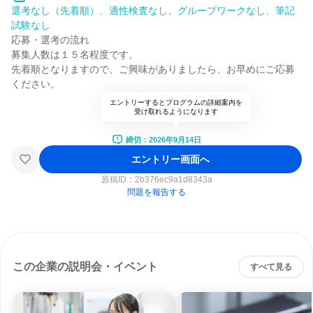
選考なし（先着順）、適性検査なし、グループワークなし、筆記
試験なし
応募・選考の流れ
募集人数は１５名程度です。
先着順となりますので、ご興味がありましたら、お早めにご応募
ください。
エントリーするとプログラムの詳細案内を
受け取れるようになります
締切：2026年9月14日
エントリー画面へ
原稿ID：
2b376ec9a1d8343a
問題を報告する
この企業の説明会・イベント
すべて見る