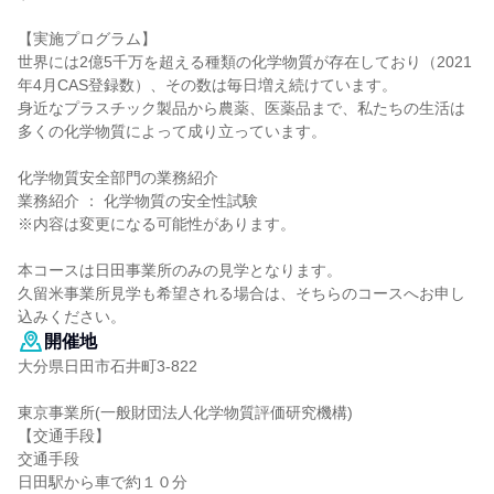
【実施プログラム】
世界には2億5千万を超える種類の化学物質が存在しており（2021
年4月CAS登録数）、その数は毎日増え続けています。
身近なプラスチック製品から農薬、医薬品まで、私たちの生活は
多くの化学物質によって成り立っています。
化学物質安全部門の業務紹介
業務紹介 ： 化学物質の安全性試験
※内容は変更になる可能性があります。
本コースは日田事業所のみの見学となります。
久留米事業所見学も希望される場合は、そちらのコースへお申し
込みください。
開催地
大分県日田市石井町3-822
東京事業所(一般財団法人化学物質評価研究機構)
【交通手段】
交通手段
日田駅から車で約１０分