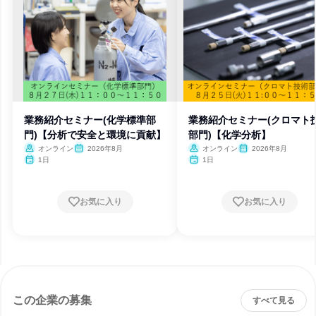
業務紹介セミナー(化学標準部
業務紹介セミナー(クロマト
門)【分析で安全と環境に貢献】
部門)【化学分析】
オンライン
2026年8月
オンライン
2026年8月
1日
1日
お気に入り
お気に入り
この企業の募集
すべて見る