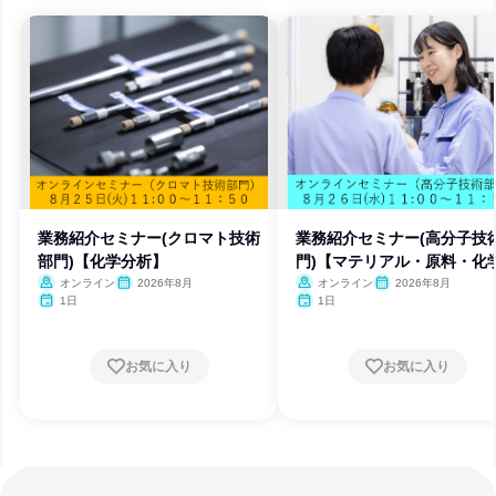
業務紹介セミナー(クロマト技術
業務紹介セミナー(高分子技
部門)【化学分析】
門)【マテリアル・原料・化
オンライン
2026年8月
オンライン
2026年8月
1日
1日
お気に入り
お気に入り