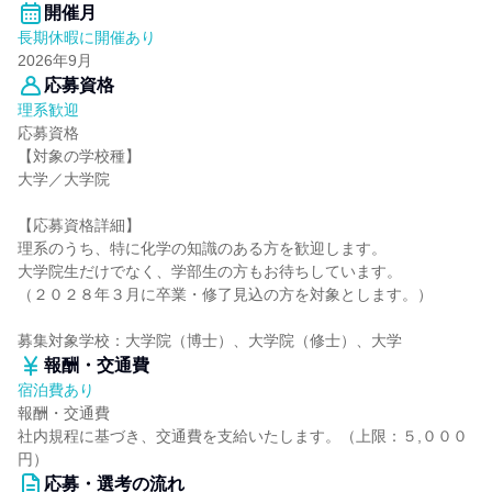
開催月
長期休暇に開催あり
2026年9月
応募資格
理系歓迎
応募資格
【対象の学校種】
大学／大学院
【応募資格詳細】
理系のうち、特に化学の知識のある方を歓迎します。
大学院生だけでなく、学部生の方もお待ちしています。
（２０２８年３月に卒業・修了見込の方を対象とします。）
募集対象学校：大学院（博士）、大学院（修士）、大学
報酬・交通費
宿泊費あり
報酬・交通費
社内規程に基づき、交通費を支給いたします。（上限：５,０００
円）
応募・選考の流れ