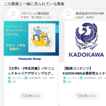
この募集と一緒に見られている募集
パナソニック株式会社
株式会社KADOKAWA
半導体・電子機器メーカー
出版社・新聞社
【大学1・2年生対象】パナソニ
【動画コンテンツ】
ックキャリアデザインプログラ
KADOKAWA企業研究セミナ
ム
オンライン
2026年8月・9月・10月
オンライン
2026年8月・9月・1
月・11月・12月
1日
1日
お気に入り
お気に入り