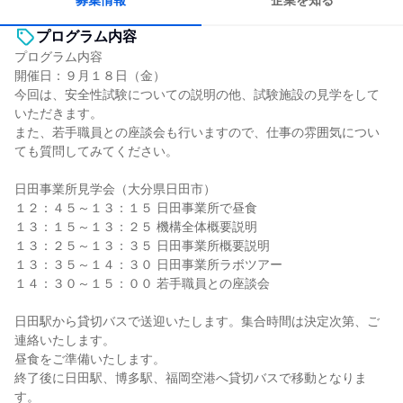
募集情報
企業を知る
プログラム内容
プログラム内容
開催日：９月１８日（金）
今回は、安全性試験についての説明の他、試験施設の見学をして
いただきます。
また、若手職員との座談会も行いますので、仕事の雰囲気につい
ても質問してみてください。
日田事業所見学会（大分県日田市）
１２：４５～１３：１５ 日田事業所で昼食
１３：１５～１３：２５ 機構全体概要説明
１３：２５～１３：３５ 日田事業所概要説明
１３：３５～１４：３０ 日田事業所ラボツアー
１４：３０～１５：００ 若手職員との座談会
日田駅から貸切バスで送迎いたします。集合時間は決定次第、ご
連絡いたします。
昼食をご準備いたします。
終了後に日田駅、博多駅、福岡空港へ貸切バスで移動となりま
す。