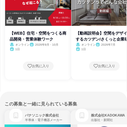
【WEB】住宅・空間をつくる商
【動画説明会】空間をデザ
品開発・営業体験ワーク
するカツデン/さくっと企業
オンライン
2026年9月・10月
オンライン
2026年7月
1日
1日
お気に入り
お気に入り
この募集と一緒に見られている募集
パナソニック株式会社
株式会社KADOKAWA
半導体・電子機器メーカー
出版社・新聞社