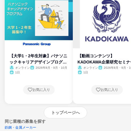
【大学1・2年生対象】パナソニ
【動画コンテンツ】
ックキャリアデザインプログラ
KADOKAWA企業研究セミナ
ム
オンライン
2026年8月・9月・10月
オンライン
2026年8月・9月・1
月・11月・12月
1日
1日
お気に入り
お気に入り
トップページへ
同じ業種の募集を探す
鉄鋼・金属メーカー