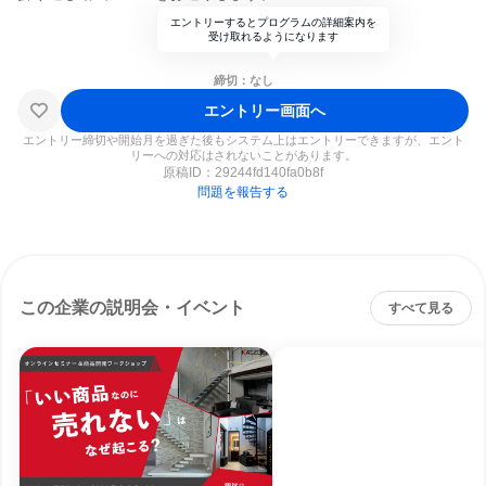
エントリーするとプログラムの詳細案内を
受け取れるようになります
締切：なし
エントリー画面へ
エントリー締切や開始月を過ぎた後もシステム上はエントリーできますが、エント
リーへの対応はされないことがあります。
原稿ID：
29244fd140fa0b8f
問題を報告する
この企業の説明会・イベント
すべて見る