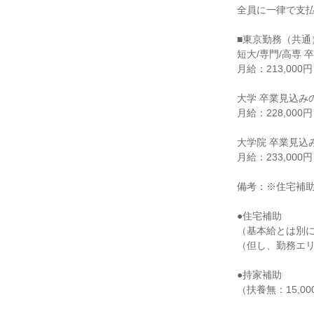
全員に一律で支
■東京勤務（共通
短大/専門/高専 
月給：213,000円
大学 卒業見込み
月給：228,000円
大学院 卒業見込
月給：233,000円
備考：※住宅補
●住宅補助
（基本給とは別に
（但し、勤務エリ
●持家補助
（扶養無：15,000