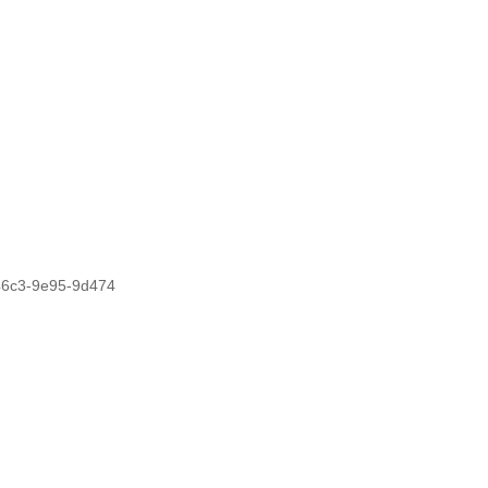
46c3-9e95-9d474