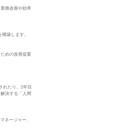
、業務改善や効率
を構築します。
るための改善提案
されたり、2年目
を解決する「人間
トマネージャー、
。