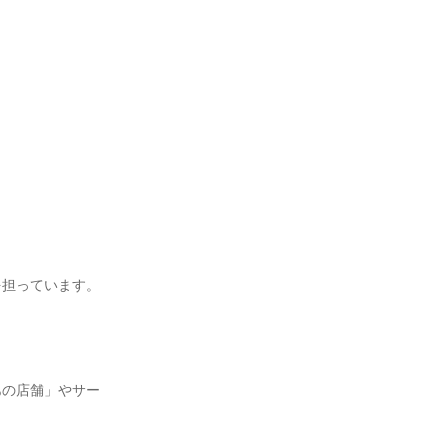
を担っています。
あの店舗」やサー