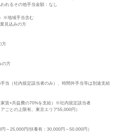
払われるその他手当金額：なし
）※地域手当含む
卒業見込みの方
の方
みの方
助手当（社内規定該当者のみ）、時間外手当等は別途支給
家賃+共益費の70%を支給）※社内規定該当者
アごとの上限有。東京エリア55,000円）
円～25,000円/扶養有：30,000円～50,000円）