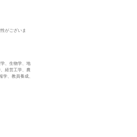
能性がございま
理学、生物学、地
学、経営工学、農
報学、教員養成、