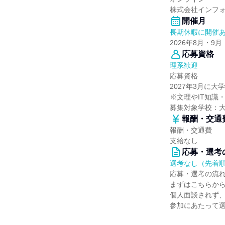
株式会社インフ
開催月
長期休暇に開催
2026年8月・9月
応募資格
理系歓迎
応募資格
2027年3月に
※文理やIT知識
募集対象学校：
報酬・交通
報酬・交通費
支給なし
応募・選考
選考なし（先着
応募・選考の流
まずはこちらか
個人面談されず、
参加にあたって