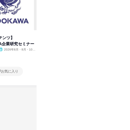
テンツ】
人事の心を動かす「自己表現」
何も決ま
WA企業研究セミナー
の極意/選考官の本音を動画で公
人事と1
開
2026年8月・9月・10
オンライン
2026年8月・9月・10
オンラ
月・11月・12月
月・11月・12月
1日
1日
お気に入り
お気に入り