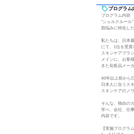
プログラム
プログラム内容
"シェルクルール
肌悩みに特化し
私たちは、日本
にて、1位を受賞し
スキンケアブラ
メインに、お客
きた化粧品メー
40年以上前から
日本人に合うス
スキンケアのノ
そんな、独自の
学べ、会社、仕
内容です。
【実施プログラ