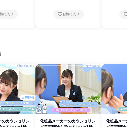
気に入り
お気に入り
集
ーのカウンセリン
化粧品メーカーのカウンセリン
化粧品メー
べる1day体験
グ美容理論を学べる1day体験
グ美容理論