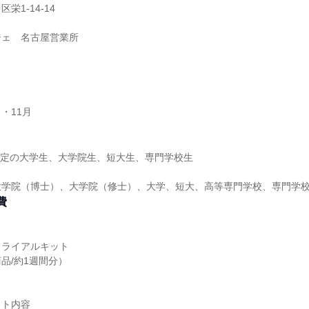
栄1-14-14
ジェ 名古屋営業所
月・11月
業予定の大学生、大学院生、短大生、専門学校生
大学院（博士）、大学院（修士）、大学、短大、高等専門学校、専門学
費
トライアルキット
品/約1週間分）
ット内容