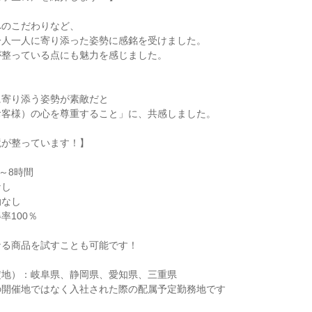
へのこだわりなど、
一人一人に寄り添った姿勢に感銘を受けました。
が整っている点にも魅力を感じました。
に寄り添う姿勢が素敵だと
お客様）の心を尊重すること」に、共感しました。
境が整っています！】
～8時間
なし
勤なし
率100％
なる商品を試すことも可能です！
定地）：岐阜県、静岡県、愛知県、三重県
の開催地ではなく入社された際の配属予定勤務地です