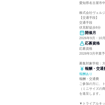
愛知県名古屋市中区
株式会社ヴェル
【交通手段】
交通手段
伏見駅徒歩8分
開催月
2026年9月・10
応募資格
応募資格
2028年3月卒
募集対象学校：
報酬・交通
報酬あり
報酬・交通費
ご参加の方に、
（ミニサイズの商
を進呈します。
▼トライアルキ