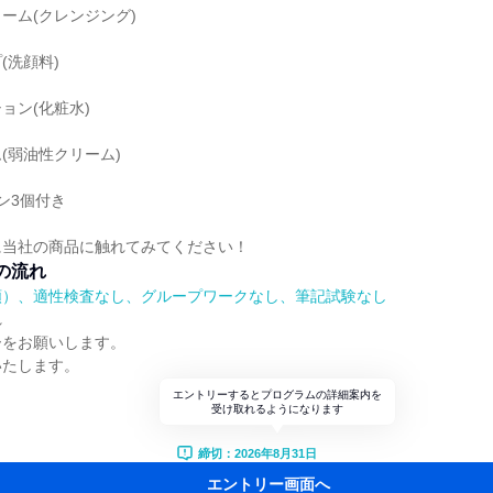
ーム(クレンジング)
(洗顔料)
ョン(化粧水)
(弱油性クリーム)
ン3個付き
に当社の商品に触れてみてください！
の流れ
順）、適性検査なし、グループワークなし、筆記試験なし
れ
ーをお願いします。
いたします。
エントリーするとプログラムの詳細案内を
受け取れるようになります
締切：2026年8月31日
エントリー画面へ