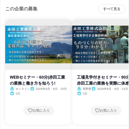
この企業の募集
すべて見る
WEBセミナー・60分|赤田工業
工場見学付きセミナー・90分
の業務と働き方を知ろう!
赤田工業の業務を実際に体感
オンライン
2026年8月・9月・10月
長野県
2026年8月・9月・10月
1日
1日
お気に入り
お気に入り