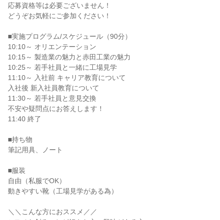
応募資格等は必要ございません！
どうぞお気軽にご参加ください！
■実施プログラム/スケジュール（90分）
10:10～ オリエンテーション
10:15～ 製造業の魅力と赤田工業の魅力
10:25～ 若手社員と一緒に工場見学
11:10～ 入社前 キャリア教育について
入社後 新入社員教育について
11:30～ 若手社員と意見交換
不安や疑問点にお答えします！
11:40 終了
■持ち物
筆記用具、ノート
■服装
自由（私服でOK）
動きやすい靴（工場見学がある為）
＼＼こんな方におススメ／／