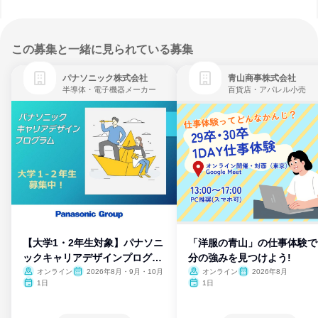
この募集と一緒に見られている募集
パナソニック株式会社
青山商事株式会社
半導体・電子機器メーカー
百貨店・アパレル小売
【大学1・2年生対象】パナソニ
「洋服の青山」の仕事体験で
ックキャリアデザインプログラ
分の強みを見つけよう!
ム
オンライン
2026年8月・9月・10月
オンライン
2026年8月
1日
1日