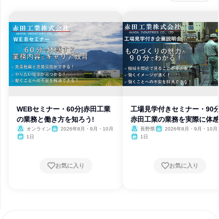
WEBセミナー・60分|赤田工業
工場見学付きセミナー・90分
の業務と働き方を知ろう!
赤田工業の業務を実際に体感
オンライン
2026年8月・9月・10月
長野県
2026年8月・9月・10月
1日
1日
お気に入り
お気に入り