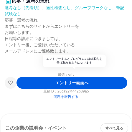
応募・選考の流れ
選考なし（先着順）、適性検査なし、グループワークなし、筆記
試験なし
応募・選考の流れ
まずはこちらのサイトからエントリーを
お願いします。
日程等の詳細につきましては、
エントリー後、ご登録いただいている
メールアドレスにご連絡致します。
エントリーするとプログラムの詳細案内を
受け取れるようになります
締切：なし
エントリー画面へ
原稿ID：
26ca92f4442b89a5
問題を報告する
この企業の説明会・イベント
すべて見る