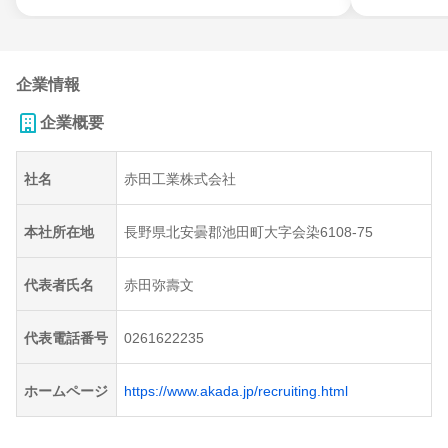
企業情報
企業概要
社名
赤田工業株式会社
本社所在地
長野県北安曇郡池田町大字会染6108-75
代表者氏名
赤田弥壽文
代表電話番号
0261622235
ホームページ
https://www.akada.jp/recruiting.html