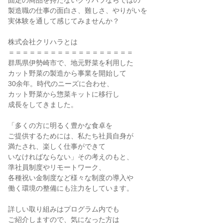
固定の商品を持たないクリハラならではの
製造職の仕事の面白さ、難しさ、やりがいを
実体験を通して感じてみませんか？
株式会社クリハラとは
＝＝＝＝＝＝＝＝＝＝＝＝＝＝＝＝＝＝
群馬県伊勢崎市で、地元野菜を利用した
カット野菜の製造から事業を開始して
30余年。時代のニーズに合わせ、
カット野菜から惣菜キットに移行し
成長をしてきました。
「多くの方に明るく豊かな食卓を
ご提供するためには、私たち社員自身が
満たされ、楽しく仕事ができて
いなければならない」その考えのもと、
準社員制度やリモートワーク、
各種祝い金制度など様々な制度の導入や
働く環境の整備にも注力をしています。
詳しい取り組みはプログラム内でも
ご紹介しますので、気になった方は