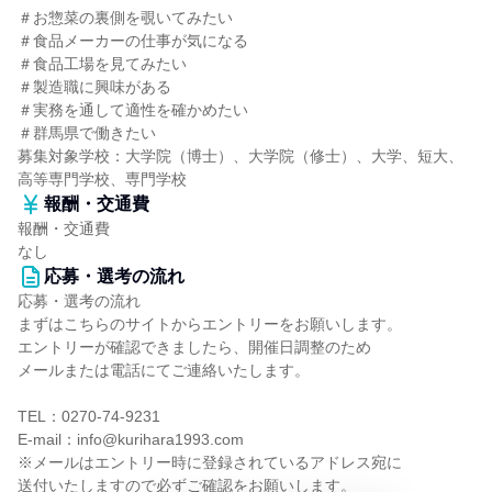
＃お惣菜の裏側を覗いてみたい
＃食品メーカーの仕事が気になる
＃食品工場を見てみたい
＃製造職に興味がある
＃実務を通して適性を確かめたい
＃群馬県で働きたい
募集対象学校：大学院（博士）、大学院（修士）、大学、短大、
高等専門学校、専門学校
報酬・交通費
報酬・交通費
なし
応募・選考の流れ
応募・選考の流れ
まずはこちらのサイトからエントリーをお願いします。
エントリーが確認できましたら、開催日調整のため
メールまたは電話にてご連絡いたします。
TEL：0270-74-9231
E-mail：info@kurihara1993.com
※メールはエントリー時に登録されているアドレス宛に
送付いたしますので必ずご確認をお願いします。