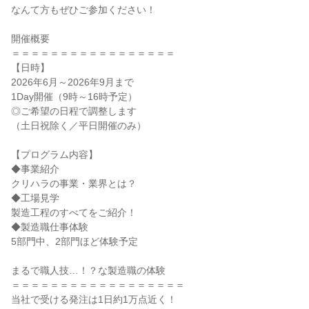
なんて方もぜひご参加ください！
開催概要
＝＝＝＝＝＝＝＝＝＝＝＝＝＝＝＝＝
【日時】
2026年6月～2026年9月まで
1Day開催（9時～16時予定）
◎ご希望の日程で調整します
（土日祝除く／平日開催のみ）
【プログラム内容】
◆事業紹介
クリハラの事業・業界とは？
◆工場見学
製造工程のすべてをご紹介！
◆製造職仕事体験
5部門中、2部門ほど体験予定
まるで職人技…！？な製造職の体験
＝＝＝＝＝＝＝＝＝＝＝＝＝＝＝＝＝＝
当社で受ける発注は1日約1万点近く！