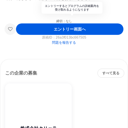
エントリーするとプログラムの詳細案内を
受け取れるようになります
締切：なし
エントリー画面へ
原稿ID：
26a3f013bc667505
問題を報告する
この企業の募集
すべて見る