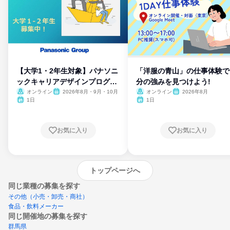
【大学1・2年生対象】パナソニ
「洋服の青山」の仕事体験で
ックキャリアデザインプログラ
分の強みを見つけよう!
ム
オンライン
2026年8月・9月・10月
オンライン
2026年8月
1日
1日
お気に入り
お気に入り
トップページへ
同じ業種の募集を探す
その他（小売・卸売・商社）
食品・飲料メーカー
同じ開催地の募集を探す
群馬県