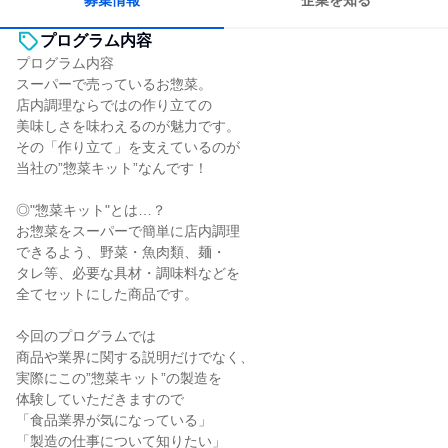
募集情報
企業を知る
プログラム内容
プログラム内容
スーパーで売っているお惣菜。
店内調理ならではの作り立ての
美味しさを味わえるのが魅力です。
その「作り立て」を支えているのが
当社の”惣菜キット”なんです！
◎"惣菜キット"とは…？
お惣菜をスーパーで簡単に店内調理
できるよう、野菜・魚肉類、麺・
タレ等、必要な具材・調味料などを
全てセットにした商品です。
今回のプログラムでは
商品や業界に関する説明だけでなく、
実際にこの”惣菜キット”の製造を
体験していただきますので
「食品業界が気になっている」
「製造の仕事について知りたい」