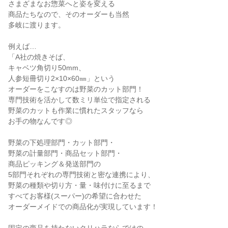
さまざまなお惣菜へと姿を変える
商品たちなので、そのオーダーも当然
多岐に渡ります。
例えば…
「A社の焼きそば、
キャベツ角切り50mm、
人参短冊切り2×10×60㎜」という
オーダーをこなすのは野菜のカット部門！
専門技術を活かして数ミリ単位で指定される
野菜のカットも作業に慣れたスタッフなら
お手の物なんです◎
野菜の下処理部門・カット部門・
野菜の計量部門・商品セット部門・
商品ピッキング＆発送部門の
5部門それぞれの専門技術と密な連携により、
野菜の種類や切り方・量・味付けに至るまで
すべてお客様(スーパー)の希望に合わせた
オーダーメイドでの商品化が実現しています！