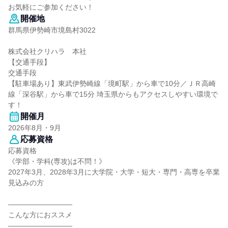
お気軽にご参加ください！
開催地
群馬県伊勢崎市境島村3022
株式会社クリハラ 本社
【交通手段】
交通手段
【駐車場あり】東武伊勢崎線「境町駅」から車で10分／ＪＲ高崎
線「深谷駅」から車で15分 埼玉県からもアクセスしやすい環境で
す！
開催月
2026年8月・9月
応募資格
応募資格
《学部・学科(専攻)は不問！》
2027年3月、2028年3月に大学院・大学・短大・専門・高専を卒業
見込みの方
―――――――――
こんな方におススメ
―――――――――