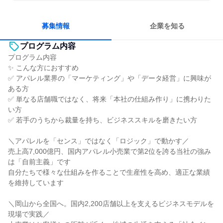
明確な目標を追いかける
若手が裁量を持てる環境
募集情報
企業を知る
プログラム内容
プログラム内容
✨ こんな方におすすめ
✅ アパレル業界の「マーケティング」や「データ経営」に興味が
ある方
✅ 単なる店舗職ではなく、将来「本社の仕組み作り」に携わりた
い方
✅ 若手のうちから裁量を持ち、ビジネススキルを磨きたい方
＼アパレルを「センス」ではなく「ロジック」で動かす／
売上高7,000億円、国内アパレル小売業で第2位を誇る当社の強み
は「自前主義」です
自分たちで様々な仕組みを作ることで生産性を高め、適正な業績
を維持しています
＼岡山から全国へ。国内2,200店舗以上を支えるビジネスモデルを
現場で実践／