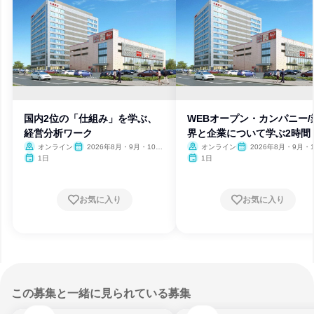
国内2位の「仕組み」を学ぶ、
WEBオープン・カンパニー/
経営分析ワーク
界と企業について学ぶ2時間
オンライン
2026年8月・9月・10
オンライン
2026年8月・9月・1
月・11月・12月、2027年1
月・11月・12月、2027
1日
1日
月
月
お気に入り
お気に入り
この募集と一緒に見られている募集