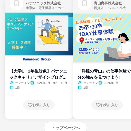
パナソニック株式会社
青山商事株式会社
半導体・電子機器メーカー
百貨店・アパレル小売
【大学1・2年生対象】パナソニ
「洋服の青山」の仕事体験で
ックキャリアデザインプログラ
分の強みを見つけよう!
ム
オンライン
2026年8月・9月・10月
オンライン
2026年8月
1日
1日
お気に入り
お気に入り
トップページへ