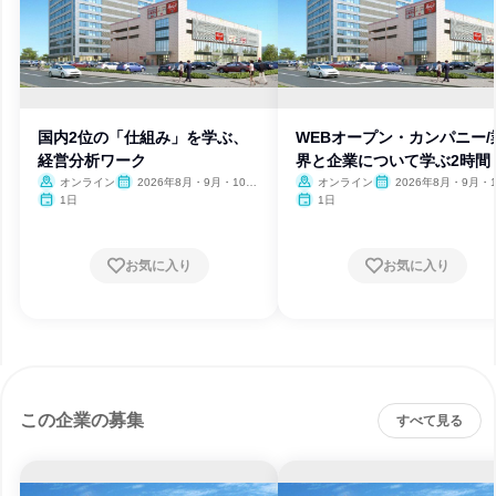
国内2位の「仕組み」を学ぶ、
WEBオープン・カンパニー/
経営分析ワーク
界と企業について学ぶ2時間
オンライン
2026年8月・9月・10
オンライン
2026年8月・9月・1
月・11月・12月、2027年1
月・11月・12月、2027
1日
1日
月
月
お気に入り
お気に入り
この企業の募集
すべて見る