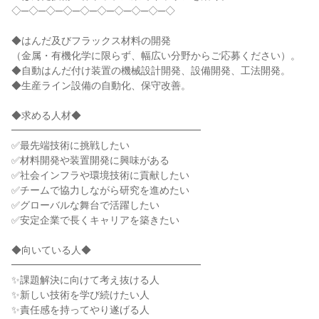
◇─◇─◇─◇─◇─◇─◇─◇─◇─◇
◆はんだ及びフラックス材料の開発
（金属・有機化学に限らず、幅広い分野からご応募ください）。
◆自動はんだ付け装置の機械設計開発、設備開発、工法開発。
◆生産ライン設備の自動化、保守改善。
◆求める人材◆
━━━━━━━━━━━━━━━━━━━
✅最先端技術に挑戦したい
✅材料開発や装置開発に興味がある
✅社会インフラや環境技術に貢献したい
✅チームで協力しながら研究を進めたい
✅グローバルな舞台で活躍したい
✅安定企業で長くキャリアを築きたい
◆向いている人◆
━━━━━━━━━━━━━━━━━━━
✨課題解決に向けて考え抜ける人
✨新しい技術を学び続けたい人
✨責任感を持ってやり遂げる人