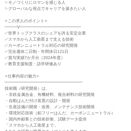
✨モノづくりにロマンを感じる人
✨グローバルな視点でキャリアを築きたい人
⭐この求人のポイント⭐
━━━V━━━━━━━━━━━━━━━
✅世界トップクラスのシェアを誇る安定企業
✅スマホから人工衛星まで支える技術
✅カーボンニュートラル対応の研究開発
✅完全週休二日制・年間休日121日
✅賞与実績7か月分（2024年度）
✅教育支援制度・語学研修あり
⭐仕事内容の魅力⭐
━━━━━━━━━━━━━━━━━━━
技術職（研究開発）は、
・非鉄金属合金、有機材料、複合材料の研究開発
・自動はんだ付け装置の設計・開発
・生産設備の開発・改善、メンテナンス技術開発
・環境対応技術（鉛フリーはんだ、カーボンニュートラル）
・国内外顧客との技術折衝、試験データ提供
「スマホから人工衛星まで」