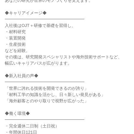
あなたの研究が世界のモノづくりを支えます。
◆キャリアイメージ◆
━━━━━━━━━━━━━━━━━━━
入社後はOJT＋研修で基礎を習得し、
・材料研究
・装置開発
・生産技術
などを経験。
その後は、研究開発スペシャリストや海外技術サポートなど、
幅広いキャリアパスが広がります。
◆新入社員の声◆
━━━━━━━━━━━━━━━━━━━
「世界に誇れる技術を開発できるのが誇り」
「材料工学の知識を活かし、日々新しい発見がある」
「海外顧客とのやり取りで視野が広がった」
◆働く環境◆
━━━━━━━━━━━━━━━━━━━
・完全週休二日制（土日祝）
・年間休日121日