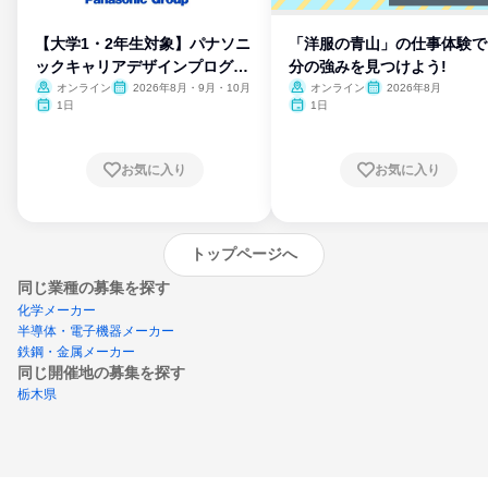
【大学1・2年生対象】パナソニ
「洋服の青山」の仕事体験で
ックキャリアデザインプログラ
分の強みを見つけよう!
ム
オンライン
2026年8月・9月・10月
オンライン
2026年8月
1日
1日
お気に入り
お気に入り
トップページへ
同じ業種の募集を探す
化学メーカー
半導体・電子機器メーカー
鉄鋼・金属メーカー
同じ開催地の募集を探す
栃木県