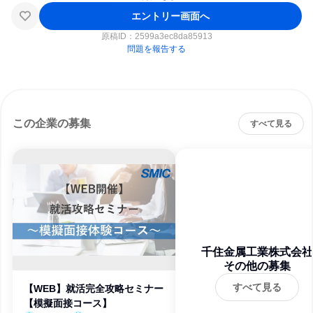
エントリー画面へ
原稿ID：
2599a3ec8da85913
問題を報告する
この企業の募集
すべて見る
千住金属工業株式会社
その他の募集
すべて見る
【WEB】就活完全攻略セミナー
【模擬面接コース】