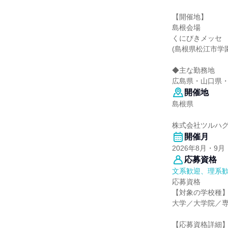
【開催地】
島根会場
くにびきメッセ
(島根県松江市学園
◆主な勤務地
広島県・山口県
開催地
島根県
株式会社ツルハ
開催月
2026年8月・9月
応募資格
文系歓迎、理系
応募資格
【対象の学校種
大学／大学院／
【応募資格詳細