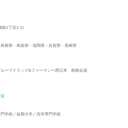
南1丁目2-1)
・島根県・鳥取県・福岡県・佐賀県・長崎県
グループドラッグ&ファーマシー西日本 島根会場
歓迎
】
専門学校／短期大学／高等専門学校
】