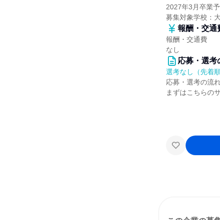
2027年3月卒
募集対象学校：
報酬・交通
報酬・交通費
なし
応募・選考
選考なし（先着
応募・選考の流
まずはこちらの