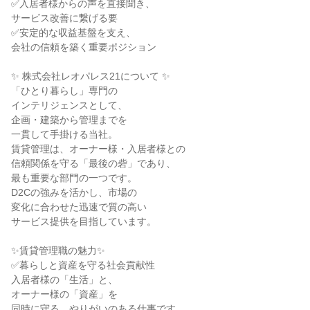
✅入居者様からの声を直接聞き、
サービス改善に繋げる要
✅安定的な収益基盤を支え、
会社の信頼を築く重要ポジション
✨ 株式会社レオパレス21について ✨
「ひとり暮らし」専門の
インテリジェンスとして、
企画・建築から管理までを
一貫して手掛ける当社。
賃貸管理は、オーナー様・入居者様との
信頼関係を守る「最後の砦」であり、
最も重要な部門の一つです。
D2Cの強みを活かし、市場の
変化に合わせた迅速で質の高い
サービス提供を目指しています。
✨賃貸管理職の魅力✨
✅暮らしと資産を守る社会貢献性
入居者様の「生活」と、
オーナー様の「資産」を
同時に守る、やりがいのある仕事です。