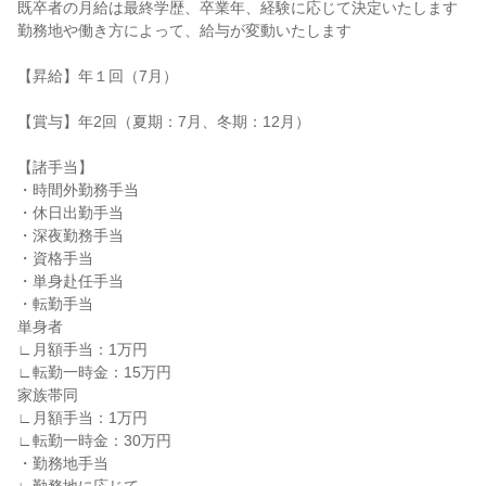
既卒者の月給は最終学歴、卒業年、経験に応じて決定いたします
勤務地や働き方によって、給与が変動いたします
【昇給】年１回（7月）
【賞与】年2回（夏期：7月、冬期：12月）
【諸手当】
・時間外勤務手当
・休日出勤手当
・深夜勤務手当
・資格手当
・単身赴任手当
・転勤手当
単身者
∟月額手当：1万円
∟転勤一時金：15万円
家族帯同
∟月額手当：1万円
∟転勤一時金：30万円
・勤務地手当