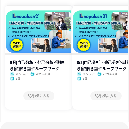
8月|自己分析・他己分析×謎解
9/3|自己分析・他己分析×謎
き|謎解き型グループワーク
き|謎解き型グループワーク
オンライン
2026年8月
オンライン
2026年9月
1日
1日
お気に入り
お気に入り