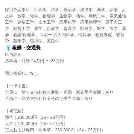
採用予定学科：社会学、法学、政治学、経済学、商学、語学、人
文学、数学、化学、物理学、生物学、地学、機械工学、電気通信
工学、建築工学、土木工学、応用化学、応用物理学、原子力工
学、経営工学、農学、水産学、畜産学、獣医学、医学、歯学、薬
学、看護/保健学、スポーツ/人間科学、情報学、教員養成、教育
学、芸術学、環境学、家政学
報酬・交通費
給与詳細
基本給：月給 24万円 〜 28万円
固定残業代：なし
【一律手当】
全員に一律で支払われる通勤・皆勤・家族手当金額：あり
全員に一律で支払われるその他手当金額：あり
【初任給】
院卒｜280,000円（26～28万円）
大卒｜270,000円（25～27万円）
短大および専門・高専卒｜260,000円（24～26万円）