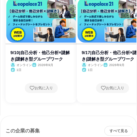
9/10|自己分析・他己分析×謎解
9/17|自己分析・他己分析×
き|謎解き型グループワーク
き|謎解き型グループワーク
オンライン
2026年9月
オンライン
2026年9月
1日
1日
お気に入り
お気に入り
この企業の募集
すべて見る