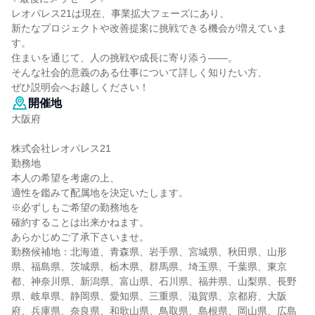
レオパレス21は現在、事業拡大フェーズにあり、
新たなプロジェクトや改善提案に挑戦できる機会が増えていま
す。
住まいを通じて、人の挑戦や成長に寄り添う――。
そんな社会的意義のある仕事について詳しく知りたい方、
ぜひ説明会へお越しください！
開催地
大阪府
株式会社レオパレス21
勤務地
本人の希望を考慮の上、
適性を鑑みて配属地を決定いたします。
※必ずしもご希望の勤務地を
確約することは出来かねます。
あらかじめご了承下さいませ。
勤務候補地：北海道、青森県、岩手県、宮城県、秋田県、山形
県、福島県、茨城県、栃木県、群馬県、埼玉県、千葉県、東京
都、神奈川県、新潟県、富山県、石川県、福井県、山梨県、長野
県、岐阜県、静岡県、愛知県、三重県、滋賀県、京都府、大阪
府、兵庫県、奈良県、和歌山県、鳥取県、島根県、岡山県、広島