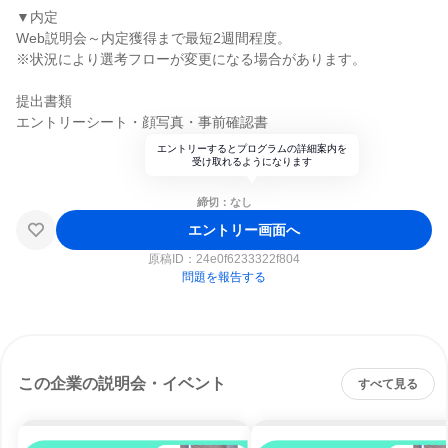
▼内定
Web説明会～内定獲得まで最短2週間程度。
※状況により選考フローが変更になる場合があります。
提出書類
エントリーシート・顔写真・事前確認書
エントリーするとプログラムの詳細案内を
受け取れるようになります
締切：なし
エントリー画面へ
原稿ID：
24e0f6233322f804
問題を報告する
この企業の説明会・イベント
すべて見る