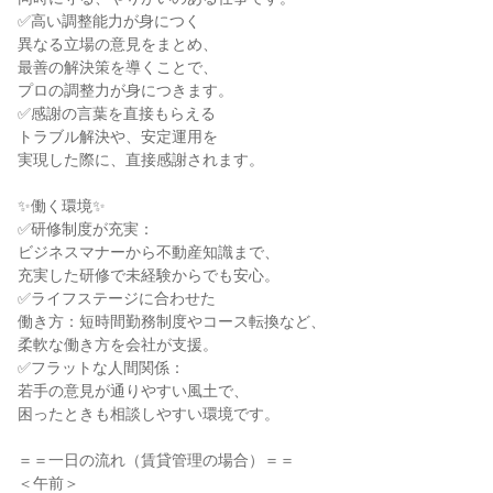
✅高い調整能力が身につく
異なる立場の意見をまとめ、
最善の解決策を導くことで、
プロの調整力が身につきます。
✅感謝の言葉を直接もらえる
トラブル解決や、安定運用を
実現した際に、直接感謝されます。
✨働く環境✨
✅研修制度が充実：
ビジネスマナーから不動産知識まで、
充実した研修で未経験からでも安心。
✅ライフステージに合わせた
働き方：短時間勤務制度やコース転換など、
柔軟な働き方を会社が支援。
✅フラットな人間関係：
若手の意見が通りやすい風土で、
困ったときも相談しやすい環境です。
＝＝一日の流れ（賃貸管理の場合）＝＝
＜午前＞