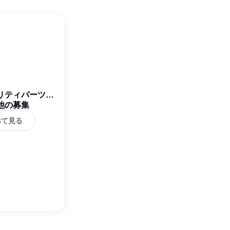
リティパーツ株
他の募集
式会社
べて見る