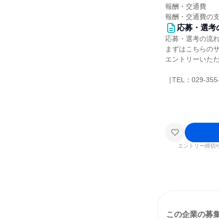
報酬・交通費
報酬・交通費の
応募・選考
応募・選考の流
まずはこちらの
エントリーいた
［TEL：029-355
エントリー締切
この企業の募