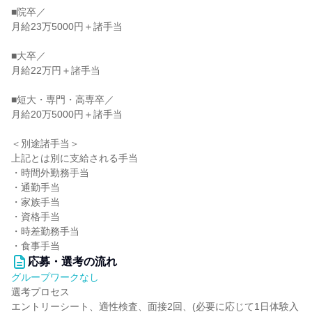
■院卒／
月給23万5000円＋諸手当
■大卒／
月給22万円＋諸手当
■短大・専門・高専卒／
月給20万5000円＋諸手当
＜別途諸手当＞
上記とは別に支給される手当
・時間外勤務手当
・通勤手当
・家族手当
・資格手当
・時差勤務手当
・食事手当
応募・選考の流れ
グループワークなし
選考プロセス
エントリーシート、適性検査、面接2回、(必要に応じて1日体験入