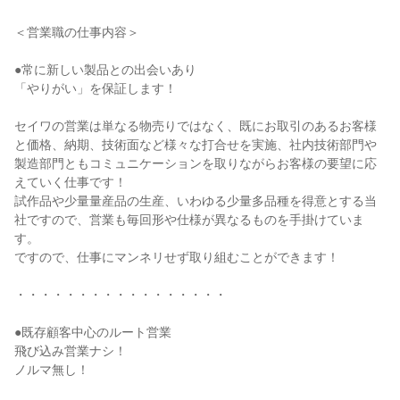
＜営業職の仕事内容＞
●常に新しい製品との出会いあり
「やりがい」を保証します！
セイワの営業は単なる物売りではなく、既にお取引のあるお客様
と価格、納期、技術面など様々な打合せを実施、社内技術部門や
製造部門ともコミュニケーションを取りながらお客様の要望に応
えていく仕事です！
試作品や少量量産品の生産、いわゆる少量多品種を得意とする当
社ですので、営業も毎回形や仕様が異なるものを手掛けていま
す。
ですので、仕事にマンネリせず取り組むことができます！
・・・・・・・・・・・・・・・・・
●既存顧客中心のルート営業
飛び込み営業ナシ！
ノルマ無し！