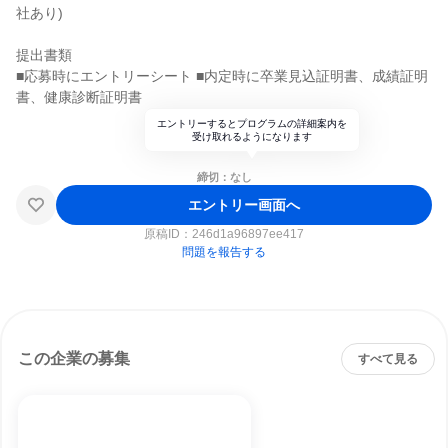
社あり)
提出書類
■応募時にエントリーシート ■内定時に卒業見込証明書、成績証明
書、健康診断証明書
エントリーするとプログラムの詳細案内を
受け取れるようになります
締切：なし
エントリー画面へ
原稿ID：
246d1a96897ee417
問題を報告する
この企業の募集
すべて見る