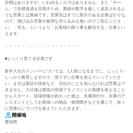
目標はありますが、いわゆるノルマはありません。また「チー
ム」で目標達成を目指すため、業績や数字を厳しく追及されるよ
うな営業とは無縁です。営業先はすでに取引のある企業ばかりな
ので、飛び込み営業や無理な売り込みも無いのでご安心くださ
い。「売る」というより「お客様の困り事を解決する」仕事とい
えます。
・・・・・・・・・・・・・・・・・・
■じっくり育てる社風です
新卒入社のメンバーについては、1人前になるまでに、じっくり・
しっかり教育しますので、慌てずに仕事を覚えていってくださ
い。まずは製品や技術など、当社のことを知らなければ営業はで
きません。入社後は製造の現場でモノづくりの基礎を覚えること
からスタート。現場研修が終わった後は、先輩同行や、先輩のア
シスタントとしてお客様への納品・御用聞きなどを通じて、徐々
に営業のノウハウを覚えていただきます。
開催地
愛知県