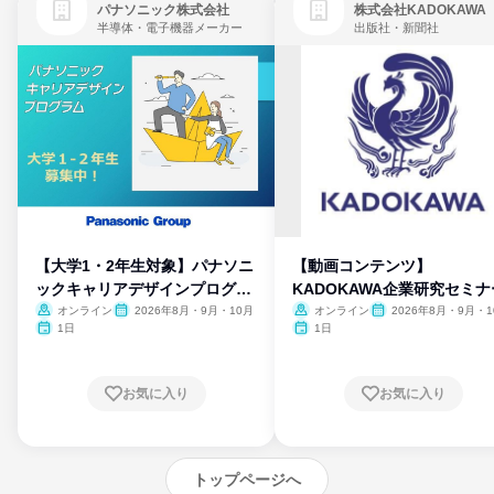
パナソニック株式会社
株式会社KADOKAWA
半導体・電子機器メーカー
出版社・新聞社
【大学1・2年生対象】パナソニ
【動画コンテンツ】
ックキャリアデザインプログラ
KADOKAWA企業研究セミナ
ム
オンライン
2026年8月・9月・10月
オンライン
2026年8月・9月・1
月・11月・12月
1日
1日
お気に入り
お気に入り
トップページへ