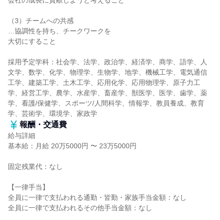
会社の成長に貢献しようと考えること
（3）チームへの共感
…協調性を持ち、チークワークを
大切にすること
採用予定学科：社会学、法学、政治学、経済学、商学、語学、人
文学、数学、化学、物理学、生物学、地学、機械工学、電気通信
工学、建築工学、土木工学、応用化学、応用物理学、原子力工
学、経営工学、農学、水産学、畜産学、獣医学、医学、歯学、薬
学、看護/保健学、スポーツ/人間科学、情報学、教員養成、教育
学、芸術学、環境学、家政学
報酬・交通費
給与詳細
基本給：月給 20万5000円 〜 23万5000円
固定残業代：なし
【一律手当】
全員に一律で支払われる通勤・皆勤・家族手当金額：なし
全員に一律で支払われるその他手当金額：なし