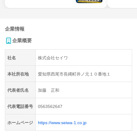
企業情報
企業概要
社名
株式会社セイワ
本社所在地
愛知県西尾市長縄町井ノ元１０番地１
代表者氏名
加藤 正和
代表電話番号
0563562647
ホームページ
https://www.seiwa-1.co.jp