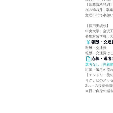
【応募資格詳細
2028年3月に
文理不問で参加
【採用実績校】
中央大学、金沢
募集対象学校：
報酬・交通
報酬・交通費
報酬・交通費は
応募・選考
選考なし（先着
応募・選考の流
【エントリー後
リクナビのメッ
Zoomの接続先
当日ご自身の端