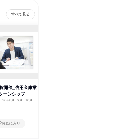
すべて見る
滋賀開催_信用金庫業
【オープン・カンパニー】信用
ターンシップ
金庫業務全般
2026年8月・9月・10月
京都府
2026年6月
1日
お気に入り
お気に入り