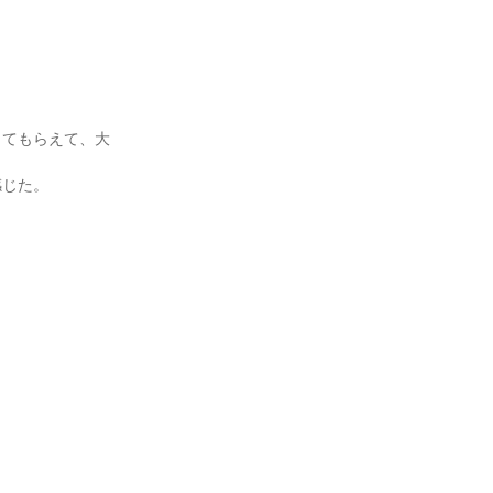
してもらえて、大
感じた。