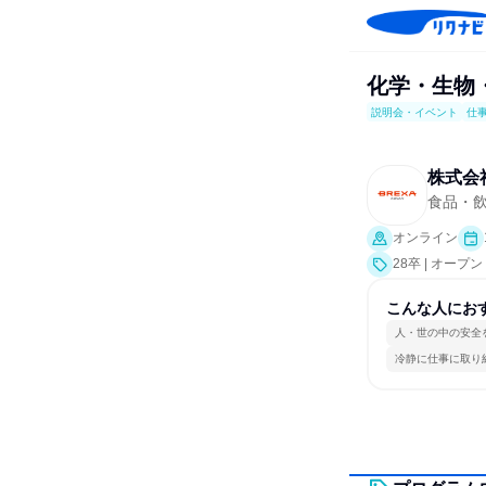
化学・生物
説明会・イベント
仕
株式会
食品・
オンライン
28卒 | オ
こんな人にお
人・世の中の安全
冷静に仕事に取り