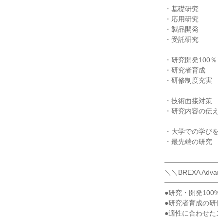
・基礎研究
・応用研究
・製品開発
・受託研究
・研究開発100％
・研究者育成
・研修制度充実
・技術面接対策
・研究内容の伝
・大学での学び
・最先端の研究
───────────
＼＼BREXA Ad
───────────
●研究・開発100
●研究者育成の研
●適性に合わせた