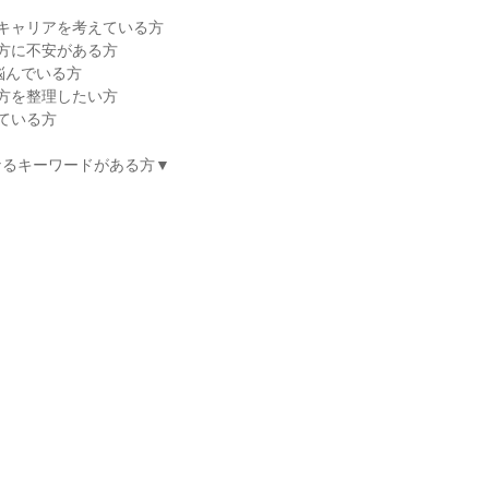
キャリアを考えている方
方に不安がある方
に悩んでいる方
方を整理したい方
ている方
なるキーワードがある方▼