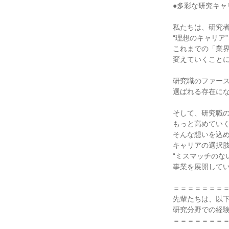
●多彩な研究キャ
私たちは、研究
“理想のキャリア
これまでの「業
変えていくこと
研究職のファー
選ばれる存在に
そして、研究職
もっと高めてい
そんな想いを込
キャリアの選択
“ミスマッチのな
事業を展開して
＝＝＝＝＝＝＝
先輩たちは、以
研究分野での経
＝＝＝＝＝＝＝