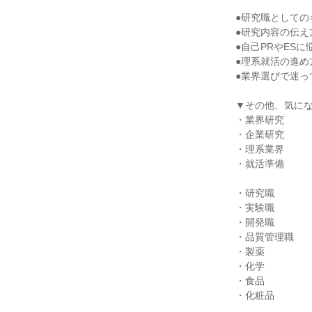
●研究職としての
●研究内容の伝え
●自己PRやES
●理系就活の進め
●業界選びで迷っ
▼その他、気に
・業界研究
・企業研究
・理系業界
・就活準備
・研究職
・実験職
・開発職
・品質管理職
・製薬
・化学
・食品
・化粧品