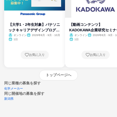
【大学1・2年生対象】パナソニ
【動画コンテンツ】
ックキャリアデザインプログラ
KADOKAWA企業研究セミナ
ム
オンライン
2026年8月・9月・10月
オンライン
2026年8月・9月・1
月・11月・12月
1日
1日
お気に入り
お気に入り
トップページへ
同じ業種の募集を探す
化学メーカー
同じ開催地の募集を探す
新潟県