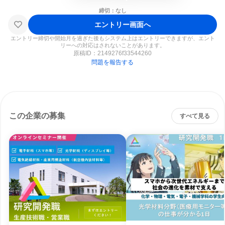
締切：なし
エントリー画面へ
エントリー締切や開始月を過ぎた後もシステム上はエントリーできますが、エント
リーへの対応はされないことがあります。
原稿ID：
2149276f33544260
問題を報告する
この企業の募集
すべて見る