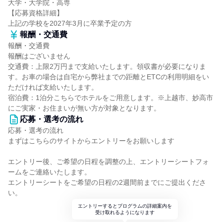
大学・大学院・高専
【応募資格詳細】
上記の学校を2027年3月に卒業予定の方
報酬・交通費
報酬・交通費
報酬はございません
交通費：上限2万円まで支給いたします。領収書が必要になりま
す。お車の場合は自宅から弊社までの距離とETCの利用明細をい
ただければ支給いたします。
宿泊費：1泊分こちらでホテルをご用意します。※上越市、妙高市
にご実家・お住まいが無い方が対象となります。
応募・選考の流れ
応募・選考の流れ
まずはこちらのサイトからエントリーをお願いします
エントリー後、ご希望の日程を調整の上、エントリーシートフォ
ームをご連絡いたします。
エントリーシートをご希望の日程の2週間前までにご提出くださ
い。
エントリーするとプログラムの詳細案内を
受け取れるようになります