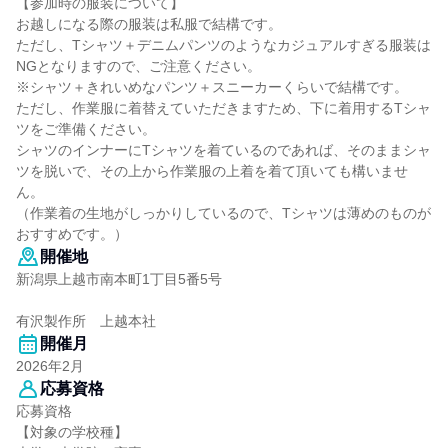
【参加時の服装について】
お越しになる際の服装は私服で結構です。
ただし、Tシャツ＋デニムパンツのようなカジュアルすぎる服装は
NGとなりますので、ご注意ください。
※シャツ＋きれいめなパンツ＋スニーカーくらいで結構です。
ただし、作業服に着替えていただきますため、下に着用するTシャ
ツをご準備ください。
シャツのインナーにTシャツを着ているのであれば、そのままシャ
ツを脱いで、その上から作業服の上着を着て頂いても構いませ
ん。
（作業着の生地がしっかりしているので、Tシャツは薄めのものが
おすすめです。）
開催地
新潟県上越市南本町1丁目5番5号
有沢製作所 上越本社
開催月
2026年2月
応募資格
応募資格
【対象の学校種】