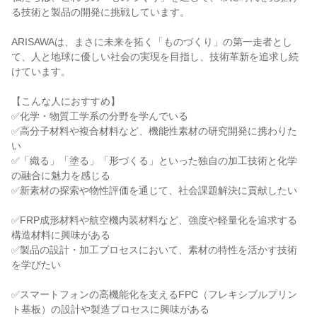
る技術と製品の開発に挑戦しています。
ARISAWAは、まさに未来を拓く「ものづくり」の第一走者とし
て、人と地球に優しい社会の実現を目指し、技術革新を追求し続
けています。
【こんな人におすすめ】
✅化学・物質工学系の分野を学んでいる
✅高分子材料や複合材料など、機能性素材の研究開発に携わりた
い
✅「織る」「塗る」「形づくる」といった独自の加工技術と化学
の融合に魅力を感じる
✅新素材の探索や物性評価を通じて、社会課題解決に貢献したい
✅FRP成形材料や航空機内装材料など、強度や軽量化を追求する
構造材料に興味がある
✅製品の設計・加工プロセスにおいて、素材の特性を活かす技術
を学びたい
✅スマートフォンの高機能化を支えるFPC（フレキシブルプリン
ト基板）の設計や製造プロセスに興味がある