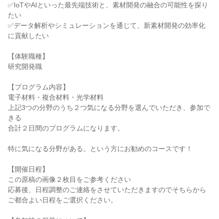
✅IoTやAIといった最先端技術と、素材開発の融合の可能性を探り
たい
✅データ解析やシミュレーションを通じて、新素材開発の効率化
に貢献したい
【体験職種】
研究開発職
【プログラム内容】
電子材料・複合材料・光学材料
上記3つの分野のうち２つ気になる分野を選んでいただき、参加で
きる
合計２日間のプログラムになります。
特に気になる分野がある。という方にお勧めのコースです！
【開催日程】
この原稿の画像２枚目をご参考ください
応募後、日程調整のご連絡をさせていただきますのでそちらから
ご都合よい日程をご選択ください。